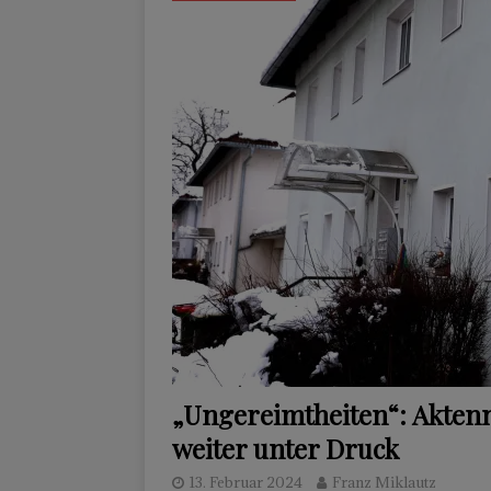
„Ungereimtheiten“: Aktenn
weiter unter Druck
13. Februar 2024
Franz Miklautz