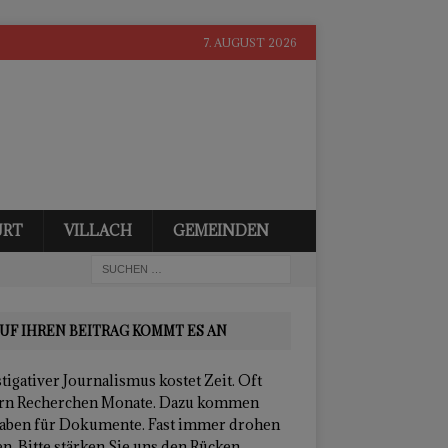
7. AUGUST 2026
URT
VILLACH
GEMEINDEN
UF IHREN BEITRAG KOMMT ES AN
tigativer Journalismus kostet Zeit. Oft
rn Recherchen Monate. Dazu kommen
aben für Dokumente. Fast immer drohen
n. Bitte stärken Sie uns den Rücken.