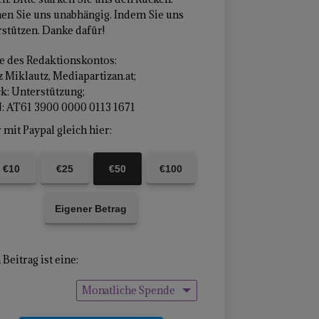
en Sie uns unabhängig. Indem Sie uns
stützen. Danke dafür!
 des Redaktionskontos:
 Miklautz, Mediapartizan.at;
k: Unterstützung;
: AT61 3900 0000 0113 1671
mit Paypal gleich hier:
€10
€25
€50
€100
Eigener Betrag
Beitrag ist eine:
Monatliche Spende
Einmalige Spende