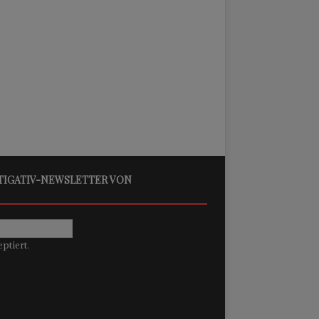
STIGATIV-NEWSLETTER VON
ptiert.