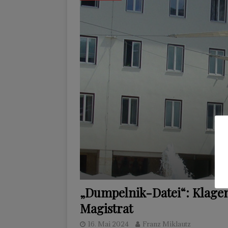
„Dumpelnik-Datei“: Klagen
Magistrat
16. Mai 2024
Franz Miklautz