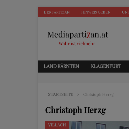
DER PARTIZAN
HINWEIS GEBEN
UN
LAND KÄRNTEN
KLAGENFURT
STARTSEITE
Christoph Herzg
Christoph Herzg
VILLACH