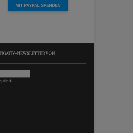
STIGATIV-NEWSLETTER VON
ptiert.