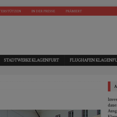
TERSTÜTZEN
IN DER PRESSE
PRÄMIERT
STADTWERKE KLAGENFURT
FLUGHAFEN KLAGENF
A
Inves
daue
Ausg
Klage