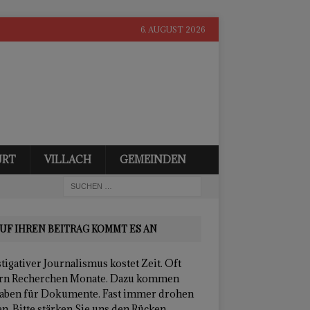
6. AUGUST 2026
URT
VILLACH
GEMEINDEN
UF IHREN BEITRAG KOMMT ES AN
tigativer Journalismus kostet Zeit. Oft
rn Recherchen Monate. Dazu kommen
aben für Dokumente. Fast immer drohen
n. Bitte stärken Sie uns den Rücken.