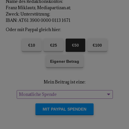
Name des Redaktionskontos:
Franz Miklautz, Mediapartizan.at;
Zweck: Unterstützung;
IBAN: AT61 3900 0000 0113 1671
Oder mit Paypal gleich hier:
€10
€25
€50
€100
Eigener Betrag
Mein Beitrag ist eine:
Monatliche Spende
Einmalige Spende