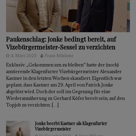
Paukenschlag: Jonke bedingt bereit, auf
Vizebürgermeister-Sessel zu verzichten
4. März 2025
Franz Miklautz
Exklusiv: „Gekommen um zu bleiben“ hatte der (noch)
amtierende Klagenfurter Vizebürgermeister Alexander
Kastner in den letzten Wochen skandiert. Eigentlich war
geplant, dass Kastner am 29. April von Patrick Jonke
abgelöst wird. Doch der soll im Gegenzug für eine
Wiederannäherung zu Gerhard Köfer bereit sein, auf den
Topjob zu verzichten.
[…]
Jonke beerbt Kastner als Klagenfurter
Vizebürgermeister
10. Dezember 2024
Franz Miklautz