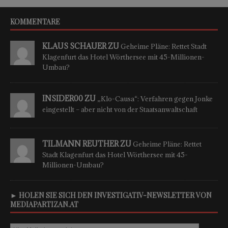
KOMMENTARE
KLAUS SCHAUER ZU
Geheime Pläne: Rettet Stadt
Klagenfurt das Hotel Wörthersee mit 45-Millionen-
Umbau?
INSIDER00 ZU
„Klo-Causa“: Verfahren gegen Jonke
eingestellt – aber nicht von der Staatsanwaltschaft
TILMANN REUTHER ZU
Geheime Pläne: Rettet
Stadt Klagenfurt das Hotel Wörthersee mit 45-
Millionen-Umbau?
► HOLEN SIE SICH DEN INVESTIGATIV-NEWSLETTER VON
MEDIAPARTIZAN.AT