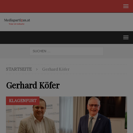
STARTSEITE
Gerhard Köfer
Gerhard Köfer
KLAGENFURT