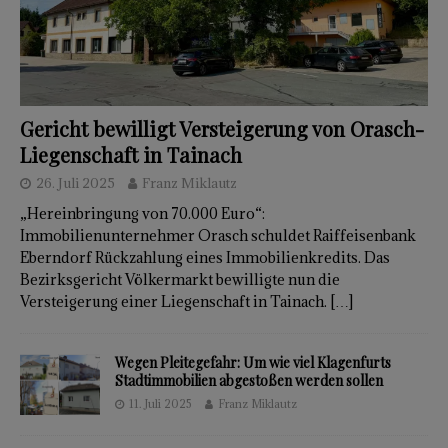
Gericht bewilligt Versteigerung von Orasch-
Liegenschaft in Tainach
26. Juli 2025
Franz Miklautz
„Hereinbringung von 70.000 Euro“:
Immobilienunternehmer Orasch schuldet Raiffeisenbank
Eberndorf Rückzahlung eines Immobilienkredits. Das
Bezirksgericht Völkermarkt bewilligte nun die
Versteigerung einer Liegenschaft in Tainach.
[…]
Wegen Pleitegefahr: Um wie viel Klagenfurts
Stadtimmobilien abgestoßen werden sollen
11. Juli 2025
Franz Miklautz