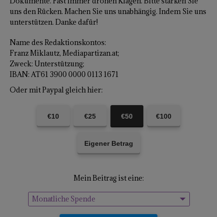
Dokumente. Fast immer drohen Klagen. Bitte stärken Sie
uns den Rücken. Machen Sie uns unabhängig. Indem Sie uns
unterstützen. Danke dafür!
Name des Redaktionskontos:
Franz Miklautz, Mediapartizan.at;
Zweck: Unterstützung;
IBAN: AT61 3900 0000 0113 1671
Oder mit Paypal gleich hier:
€10
€25
€50
€100
Eigener Betrag
Mein Beitrag ist eine:
Monatliche Spende
Einmalige Spende