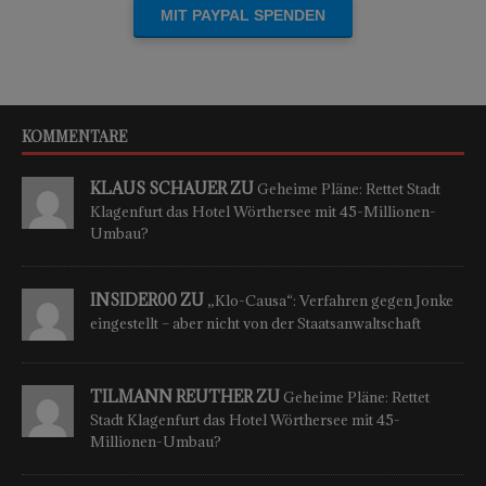
KOMMENTARE
KLAUS SCHAUER ZU
Geheime Pläne: Rettet Stadt
Klagenfurt das Hotel Wörthersee mit 45-Millionen-
Umbau?
INSIDER00 ZU
„Klo-Causa“: Verfahren gegen Jonke
eingestellt – aber nicht von der Staatsanwaltschaft
TILMANN REUTHER ZU
Geheime Pläne: Rettet
Stadt Klagenfurt das Hotel Wörthersee mit 45-
Millionen-Umbau?