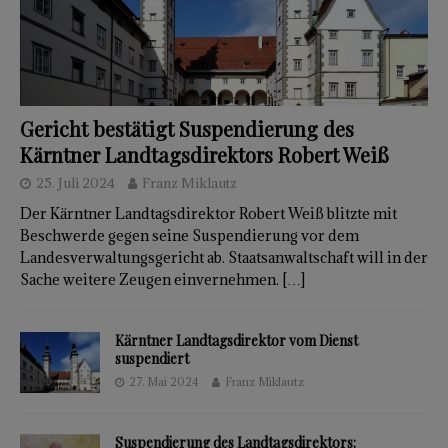
Gericht bestätigt Suspendierung des
Kärntner Landtagsdirektors Robert Weiß
25. Juli 2024
Franz Miklautz
Der Kärntner Landtagsdirektor Robert Weiß blitzte mit
Beschwerde gegen seine Suspendierung vor dem
Landesverwaltungsgericht ab. Staatsanwaltschaft will in der
Sache weitere Zeugen einvernehmen.
[…]
Kärntner Landtagsdirektor vom Dienst
suspendiert
27. Mai 2024
Franz Miklautz
Suspendierung des Landtagsdirektors: