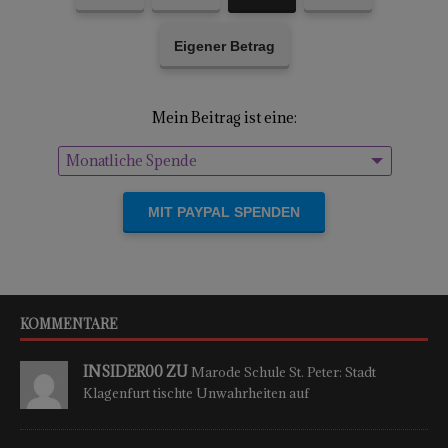
Eigener Betrag
Mein Beitrag ist eine:
Monatliche Spende
Einmalige Spende
KOMMENTARE
INSIDER00 ZU
Marode Schule St. Peter: Stadt
Klagenfurt tischte Unwahrheiten auf