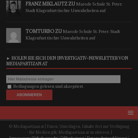
FRANZ MIKLAUTZ ZU
Marode Schule St. Peter:
Stadt Klagenfurt tischte Unwahrheiten auf
TOMTURBO ZU
Marode Schule St. Peter: Stadt
Klagenfurt tischte Unwahrheiten auf
► HOLEN SIE SICH DEN INVESTIGATIV-NEWSLETTER VON
MEDIAPARTIZAN.AT
Bedingungen gelesen und akzeptiert.
© Mediapartizan.at | Daten, Unterlagen, Inhalte frei zur Verfügung
- für Medien gilt, Mediapartizan.at zu zitieren. |
Impressum/Urheberrecht
|
Offenlegung
|
Datenschutzerklärung
|