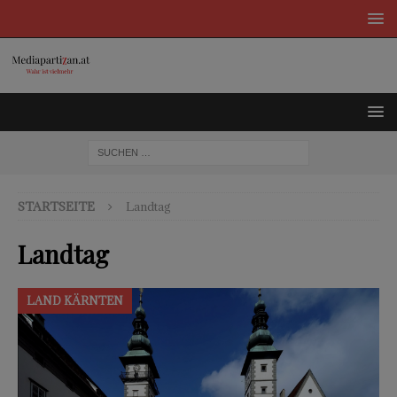
STARTSEITE
Landtag
Landtag
LAND KÄRNTEN