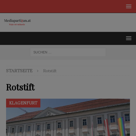
STARTSEITE
Rotstift
Rotstift
KLAGENFURT