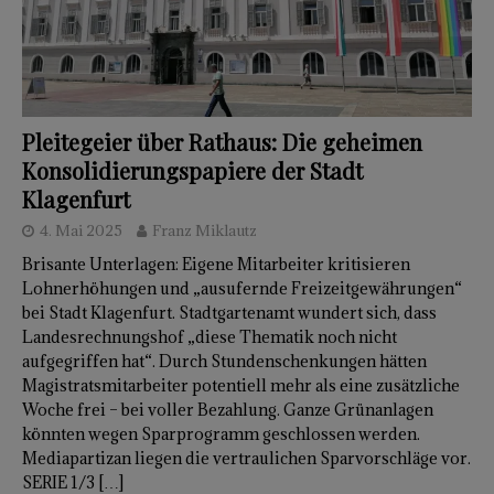
Pleitegeier über Rathaus: Die geheimen
Konsolidierungspapiere der Stadt
Klagenfurt
4. Mai 2025
Franz Miklautz
Brisante Unterlagen: Eigene Mitarbeiter kritisieren
Lohnerhöhungen und „ausufernde Freizeitgewährungen“
bei Stadt Klagenfurt. Stadtgartenamt wundert sich, dass
Landesrechnungshof „diese Thematik noch nicht
aufgegriffen hat“. Durch Stundenschenkungen hätten
Magistratsmitarbeiter potentiell mehr als eine zusätzliche
Woche frei – bei voller Bezahlung. Ganze Grünanlagen
könnten wegen Sparprogramm geschlossen werden.
Mediapartizan liegen die vertraulichen Sparvorschläge vor.
SERIE 1/3
[…]