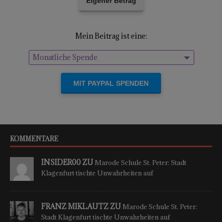
Eigener Betrag
Mein Beitrag ist eine:
Monatliche Spende
Einmalige Spende
KOMMENTARE
INSIDER00 ZU
Marode Schule St. Peter: Stadt
Klagenfurt tischte Unwahrheiten auf
FRANZ MIKLAUTZ ZU
Marode Schule St. Peter:
Stadt Klagenfurt tischte Unwahrheiten auf