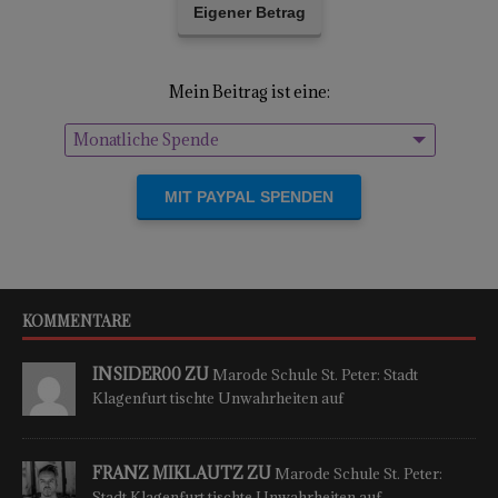
Eigener Betrag
Mein Beitrag ist eine:
Monatliche Spende
Einmalige Spende
KOMMENTARE
INSIDER00 ZU
Marode Schule St. Peter: Stadt
Klagenfurt tischte Unwahrheiten auf
FRANZ MIKLAUTZ ZU
Marode Schule St. Peter:
Stadt Klagenfurt tischte Unwahrheiten auf