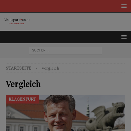
STARTSEITE
Vergleich
Vergleich
KLAGENFURT