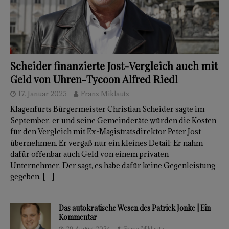
Scheider finanzierte Jost-Vergleich auch mit
Geld von Uhren-Tycoon Alfred Riedl
17. Januar 2025
Franz Miklautz
Klagenfurts Bürgermeister Christian Scheider sagte im
September, er und seine Gemeinderäte würden die Kosten
für den Vergleich mit Ex-Magistratsdirektor Peter Jost
übernehmen. Er vergaß nur ein kleines Detail: Er nahm
dafür offenbar auch Geld von einem privaten
Unternehmer. Der sagt, es habe dafür keine Gegenleistung
gegeben.
[…]
Das autokratische Wesen des Patrick Jonke | Ein
Kommentar
29. August 2024
Franz Miklautz