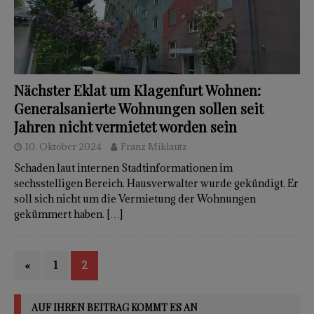
Nächster Eklat um Klagenfurt Wohnen:
Generalsanierte Wohnungen sollen seit
Jahren nicht vermietet worden sein
10. Oktober 2024
Franz Miklautz
Schaden laut internen Stadtinformationen im
sechsstelligen Bereich. Hausverwalter wurde gekündigt. Er
soll sich nicht um die Vermietung der Wohnungen
gekümmert haben.
[…]
«
1
2
AUF IHREN BEITRAG KOMMT ES AN