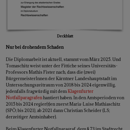
Deckblatt
Nur bei drohendem Schaden
Die Diplomarbeit ist aktuell, stammt vom März 2025. Und
Tomaschitz weist unter der Fittiche seines Universitäts-
Professors Mathis Fister nach, dass die (zwei)
BürgermeisterInnen der Kärntner Landeshauptstadt im
Untersuchungszeitraum von 2018 bis 2024 eigenwillig,
jedenfalls fragwürdig mit dem
K
lagenfurter
Notfallparagrafen
hantiert haben. In den Amtsperioden von
2015 bis 2024 regier(t)en zuerst Maria-Luise Mathiaschitz
(SPÖ; bis 2021), ab 2021 dann Christian Scheider (LS;
derzeitiger Amtsinhaber).
Beim Klagenfurter Notfallparagraf, dem § 73 im Stadtrecht,