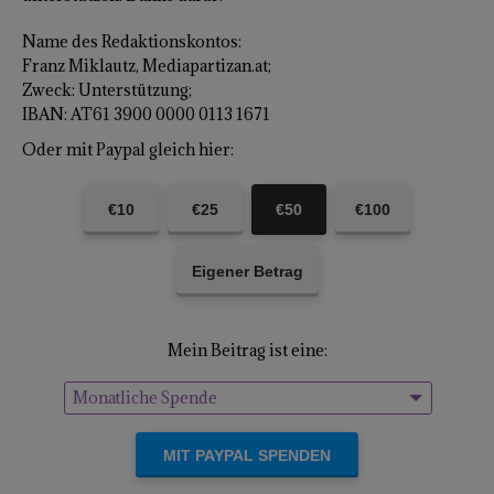
Name des Redaktionskontos:
Franz Miklautz, Mediapartizan.at;
Zweck: Unterstützung;
IBAN: AT61 3900 0000 0113 1671
Oder mit Paypal gleich hier:
€10
€25
€50
€100
Eigener Betrag
Mein Beitrag ist eine:
Monatliche Spende
Einmalige Spende