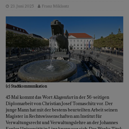
23. Juni 2025
Franz Miklautz
(c) Stadtkommunikation
45 Mal kommt das Wort
Klagenfurt
in der 56-seitigen
Diplomarbeit von Christian Josef Tomaschitz vor. Der
junge Mann hat mit der bestens beurteilten Arbeit seinen
Magister in Rechtswissenschaften am Institut für
Verwaltungsrecht und Verwaltungslehre an der Johannes
Kepler Universität in Linz knapp vor sich. Des Werks Titel: