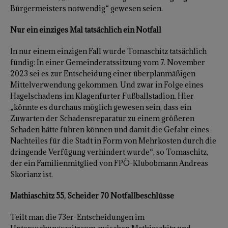
Bürgermeisters notwendig“ gewesen seien.
Nur ein einziges Mal tatsächlich ein Notfall
In nur einem einzigen Fall wurde Tomaschitz tatsächlich
fündig: In einer Gemeinderatssitzung vom 7. November
2023 sei es zur Entscheidung einer überplanmäßigen
Mittelverwendung gekommen. Und zwar in Folge eines
Hagelschadens im Klagenfurter Fußballstadion. Hier
„könnte es durchaus möglich gewesen sein, dass ein
Zuwarten der Schadensreparatur zu einem größeren
Schaden hätte führen können und damit die Gefahr eines
Nachteiles für die Stadt in Form von Mehrkosten durch die
dringende Verfügung verhindert wurde“, so Tomaschitz,
der ein Familienmitglied von FPÖ-Klubobmann Andreas
Skorianz ist.
Mathiaschitz 55, Scheider 70 Notfallbeschlüsse
Teilt man die 73er-Entscheidungen im