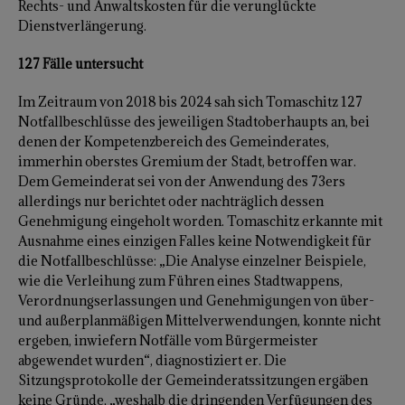
Rechts- und Anwaltskosten für die verunglückte
Dienstverlängerung.
127 Fälle untersucht
Im Zeitraum von 2018 bis 2024 sah sich Tomaschitz 127
Notfallbeschlüsse des jeweiligen Stadtoberhaupts an, bei
denen der Kompetenzbereich des Gemeinderates,
immerhin oberstes Gremium der Stadt, betroffen war.
Dem Gemeinderat sei von der Anwendung des 73ers
allerdings nur berichtet oder nachträglich dessen
Genehmigung eingeholt worden. Tomaschitz erkannte mit
Ausnahme eines einzigen Falles keine Notwendigkeit für
die Notfallbeschlüsse: „Die Analyse einzelner Beispiele,
wie die Verleihung zum Führen eines Stadtwappens,
Verordnungserlassungen und Genehmigungen von über-
und außerplanmäßigen Mittelverwendungen, konnte nicht
ergeben, inwiefern Notfälle vom Bürgermeister
abgewendet wurden“, diagnostiziert er. Die
Sitzungsprotokolle der Gemeinderatssitzungen ergäben
keine Gründe, „weshalb die dringenden Verfügungen des