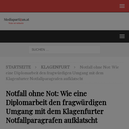
STARTSEITE
KLAGENFURT
Notfall ohne Not: Wie
eine Diplomarbeit den fragwürdigen Umgang mit dem
Klagenfurter Notfallparagrafen aufklatscht
Notfall ohne Not: Wie eine
Diplomarbeit den fragwürdigen
Umgang mit dem Klagenfurter
Notfallparagrafen aufklatscht