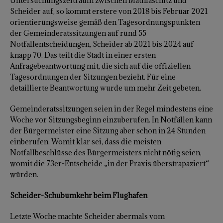
Untersuchungszeitraum zwischen Mathiaschitz und
Scheider auf, so kommt erstere von 2018 bis Februar 2021
orientierungsweise gemäß den Tagesordnungspunkten
der Gemeinderatssitzungen auf rund 55
Notfallentscheidungen, Scheider ab 2021 bis 2024 auf
knapp 70. Das teilt die Stadt in einer ersten
Anfragebeantwortung mit, die sich auf die offiziellen
Tagesordnungen der Sitzungen bezieht. Für eine
detaillierte Beantwortung wurde um mehr Zeit gebeten.
Gemeinderatssitzungen seien in der Regel mindestens eine
Woche vor Sitzungsbeginn einzuberufen. In Notfällen kann
der Bürgermeister eine Sitzung aber schon in 24 Stunden
einberufen. Womit klar sei, dass die meisten
Notfallbeschlüsse des Bürgermeisters nicht nötig seien,
womit die 73er-Entscheide „in der Praxis überstrapaziert“
würden.
Scheider-Schubumkehr beim Flughafen
Letzte Woche machte Scheider abermals vom