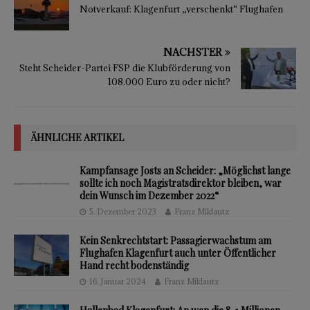
Notverkauf: Klagenfurt „verschenkt“ Flughafen
NÄCHSTER
Steht Scheider-Partei FSP die Klubförderung von
108.000 Euro zu oder nicht?
ÄHNLICHE ARTIKEL
Kampfansage Josts an Scheider: „Möglichst lange
sollte ich noch Magistratsdirektor bleiben, war
dein Wunsch im Dezember 2022“
5. Dezember 2023
Franz Miklautz
Kein Senkrechtstart: Passagierwachstum am
Flughafen Klagenfurt auch unter Öffentlicher
Hand recht bodenständig
16. Januar 2024
Franz Miklautz