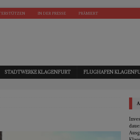
TERSTÜTZEN
IN DER PRESSE
PRÄMIERT
STADTWERKE KLAGENFURT
FLUGHAFEN KLAGENF
A
Inves
daue
Ausg
Klage