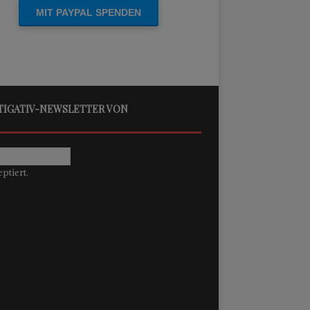
STIGATIV-NEWSLETTER VON
ptiert.