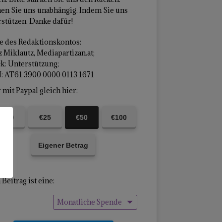
en Sie uns unabhängig. Indem Sie uns
stützen. Danke dafür!
 des Redaktionskontos:
 Miklautz, Mediapartizan.at;
k: Unterstützung;
: AT61 3900 0000 0113 1671
mit Paypal gleich hier:
€10
€25
€50
€100
Eigener Betrag
Beitrag ist eine:
Monatliche Spende
Einmalige Spende