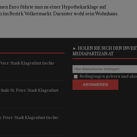
onen Euro führte nun zu einer Hypothekarklage auf
ch im Bezirk Völkermarkt. Darunter wohl sein Wohnhaus.
► HOLEN SIE SICH DEN INVE
MEDIAPARTIZAN.AT
eter: Stadt Klagenfurt tischte
Bedingungen gelesen und akze
ule St. Peter: Stadt Klagenfurt
 Peter: Stadt Klagenfurt tischte