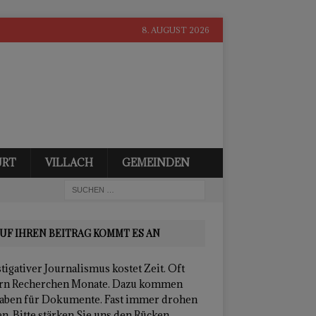
8. AUGUST 2026
URT
VILLACH
GEMEINDEN
UF IHREN BEITRAG KOMMT ES AN
tigativer Journalismus kostet Zeit. Oft
rn Recherchen Monate. Dazu kommen
aben für Dokumente. Fast immer drohen
n. Bitte stärken Sie uns den Rücken.