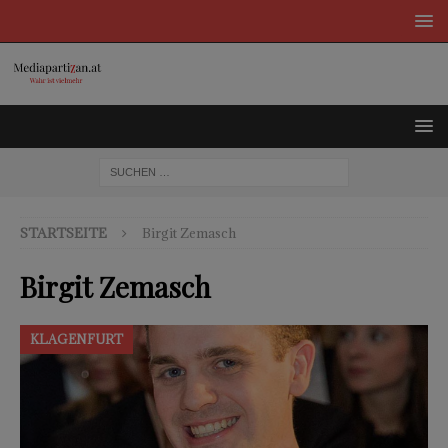
STARTSEITE
Birgit Zemasch
Birgit Zemasch
KLAGENFURT