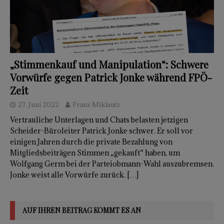
„Stimmenkauf und Manipulation“: Schwere
Vorwürfe gegen Patrick Jonke während FPÖ-
Zeit
27. Juni 2022
Franz Miklautz
Vertrauliche Unterlagen und Chats belasten jetzigen
Scheider-Büroleiter Patrick Jonke schwer. Er soll vor
einigen Jahren durch die private Bezahlung von
Mitgliedsbeiträgen Stimmen „gekauft“ haben, um
Wolfgang Germ bei der Parteiobmann-Wahl auszubremsen.
Jonke weist alle Vorwürfe zurück.
[…]
AUF IHREN BEITRAG KOMMT ES AN