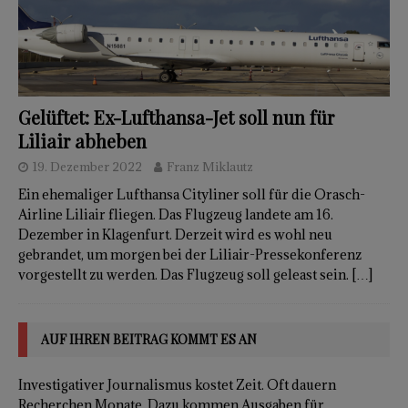
Gelüftet: Ex-Lufthansa-Jet soll nun für
Liliair abheben
19. Dezember 2022
Franz Miklautz
Ein ehemaliger Lufthansa Cityliner soll für die Orasch-
Airline Liliair fliegen. Das Flugzeug landete am 16.
Dezember in Klagenfurt. Derzeit wird es wohl neu
gebrandet, um morgen bei der Liliair-Pressekonferenz
vorgestellt zu werden. Das Flugzeug soll geleast sein.
[…]
AUF IHREN BEITRAG KOMMT ES AN
Investigativer Journalismus kostet Zeit. Oft dauern
Recherchen Monate. Dazu kommen Ausgaben für