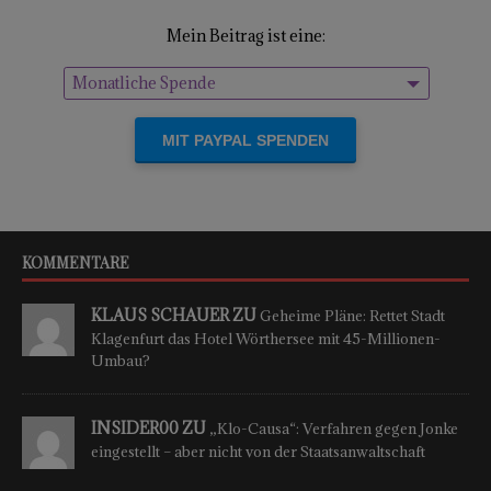
Mein Beitrag ist eine:
Monatliche Spende
Einmalige Spende
KOMMENTARE
KLAUS SCHAUER ZU
Geheime Pläne: Rettet Stadt
Klagenfurt das Hotel Wörthersee mit 45-Millionen-
Umbau?
INSIDER00 ZU
„Klo-Causa“: Verfahren gegen Jonke
eingestellt – aber nicht von der Staatsanwaltschaft