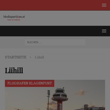
STARTSEITE
Liihill
Liihill
FLUGHAFEN KLAGENFURT