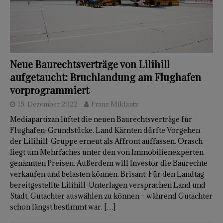
Neue Baurechtsverträge von Lilihill
aufgetaucht: Bruchlandung am Flughafen
vorprogrammiert
15. Dezember 2022
Franz Miklautz
Mediapartizan lüftet die neuen Baurechtsverträge für
Flughafen-Grundstücke. Land Kärnten dürfte Vorgehen
der Lilihill-Gruppe erneut als Affront auffassen. Orasch
liegt um Mehrfaches unter den von Immobilienexperten
genannten Preisen. Außerdem will Investor die Baurechte
verkaufen und belasten können. Brisant: Für den Landtag
bereitgestellte Lilihill-Unterlagen versprachen Land und
Stadt, Gutachter auswählen zu können – während Gutachter
schon längst bestimmt war.
[…]