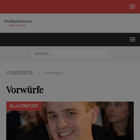
STARTSEITE
Vorwürfe
Vorwürfe
KLAGENFURT