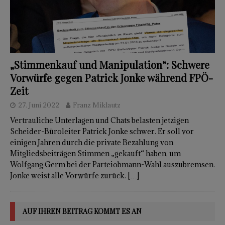
„Stimmenkauf und Manipulation“: Schwere
Vorwürfe gegen Patrick Jonke während FPÖ-
Zeit
27. Juni 2022
Franz Miklautz
Vertrauliche Unterlagen und Chats belasten jetzigen
Scheider-Büroleiter Patrick Jonke schwer. Er soll vor
einigen Jahren durch die private Bezahlung von
Mitgliedsbeiträgen Stimmen „gekauft“ haben, um
Wolfgang Germ bei der Parteiobmann-Wahl auszubremsen.
Jonke weist alle Vorwürfe zurück.
[…]
AUF IHREN BEITRAG KOMMT ES AN