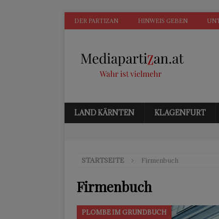
DER PARTIZAN
HINWEIS GEBEN
UN
LAND KÄRNTEN
KLAGENFURT
STARTSEITE
Firmenbuch
Firmenbuch
PLOMBE IM GRUNDBUCH