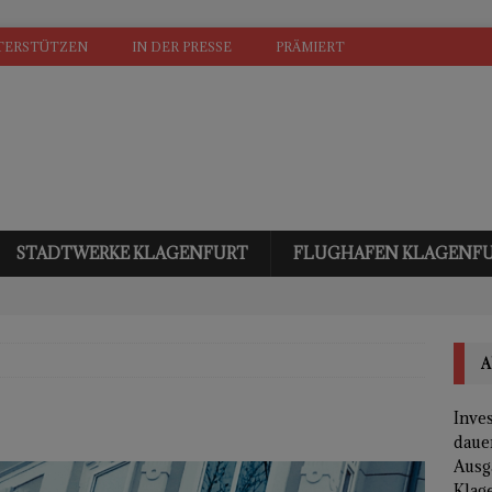
TERSTÜTZEN
IN DER PRESSE
PRÄMIERT
STADTWERKE KLAGENFURT
FLUGHAFEN KLAGENF
A
Inves
daue
Ausg
Klage