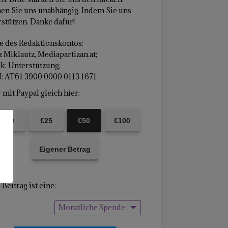
en Sie uns unabhängig. Indem Sie uns
stützen. Danke dafür!
 des Redaktionskontos:
 Miklautz, Mediapartizan.at;
k: Unterstützung;
: AT61 3900 0000 0113 1671
mit Paypal gleich hier:
€10
€25
€50
€100
Eigener Betrag
Beitrag ist eine:
Monatliche Spende
Einmalige Spende