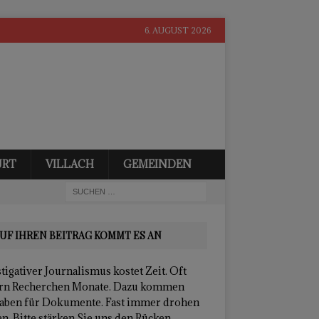
6. AUGUST 2026
URT
VILLACH
GEMEINDEN
UF IHREN BEITRAG KOMMT ES AN
tigativer Journalismus kostet Zeit. Oft
rn Recherchen Monate. Dazu kommen
aben für Dokumente. Fast immer drohen
n. Bitte stärken Sie uns den Rücken.