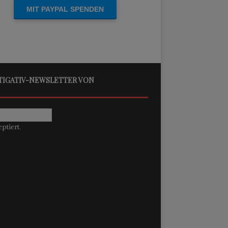
STIGATIV-NEWSLETTER VON
ptiert.