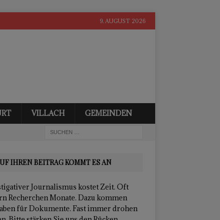
9. AUGUST 2026
URT
VILLACH
GEMEINDEN
UF IHREN BEITRAG KOMMT ES AN
tigativer Journalismus kostet Zeit. Oft
rn Recherchen Monate. Dazu kommen
aben für Dokumente. Fast immer drohen
n. Bitte stärken Sie uns den Rücken.