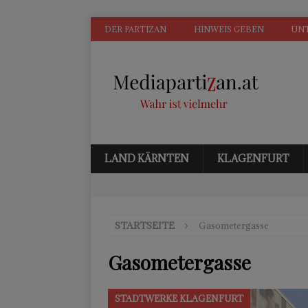
DER PARTIZAN
HINWEIS GEBEN
UN
LAND KÄRNTEN
KLAGENFURT
STARTSEITE
Gasometergasse
Gasometergasse
STADTWERKE KLAGENFURT