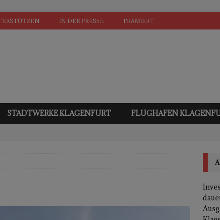
TERSTÜTZEN
IN DER PRESSE
PRÄMIERT
STADTWERKE KLAGENFURT
FLUGHAFEN KLAGENF
A
Inves
daue
Ausg
Klage