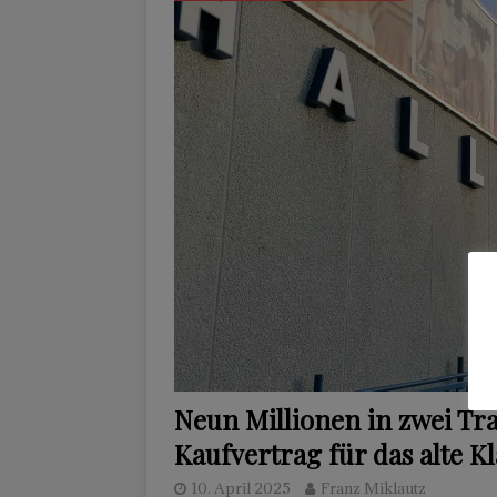
Neun Millionen in zwei Tra
Kaufvertrag für das alte K
10. April 2025
Franz Miklautz