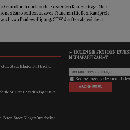
 im Grundbuch noch nicht existenten Kaufvertrags über
lionen Euro sollten in zwei Tranchen fließen. Kaufpreis
 auch von Baubewilligung. STW dürften abgesichert
…]
► HOLEN SIE SICH DEN INVE
MEDIAPARTIZAN.AT
eter: Stadt Klagenfurt tischte
Bedingungen gelesen und akze
ule St. Peter: Stadt Klagenfurt
 Peter: Stadt Klagenfurt tischte