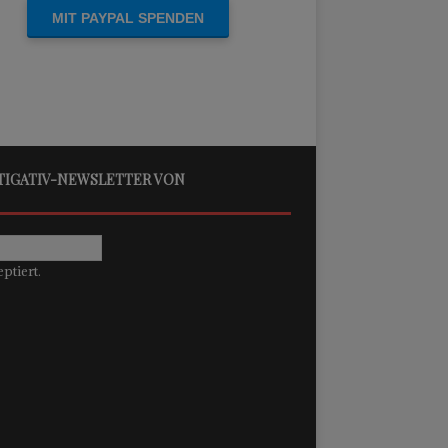
STIGATIV-NEWSLETTER VON
ptiert.