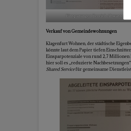
Einsparungen Bereich Abwasser
Verkauf von Gemeindewohnungen
Klagenfurt Wohnen, der städtische Eigen
könnte laut dem Papier tiefen Einschnitt
Einsparpotenziale von rund 2,7 Millionen
hier soll es „reduzierte Nachbesetzungen“
Shared Service
für gemeinsame Dienstleist