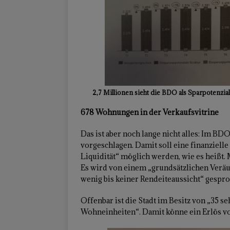
2,7 Millionen sieht die BDO als Sparpotenzia
678 Wohnungen in der Verkaufsvitrine
Das ist aber noch lange nicht alles: Im B
vorgeschlagen. Damit soll eine finanziell
Liquidität“ möglich werden, wie es heißt
Es wird von einem „grundsätzlichen Verä
wenig bis keiner Rendeiteaussicht“ gespr
Offenbar ist die Stadt im Besitz von „35 s
Wohneinheiten“. Damit könne ein Erlös vo