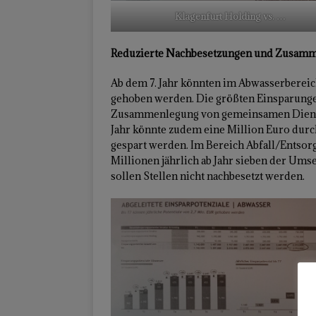
Klagenfurt Holding vs. …
Reduzierte Nachbesetzungen und Zusamme
Ab dem 7. Jahr könnten im Abwasserbereich
gehoben werden. Die größten Einsparung
Zusammenlegung von gemeinsamen Dienstle
Jahr könnte zudem eine Million Euro dur
gespart werden. Im Bereich Abfall/Entsorg
Millionen jährlich ab Jahr sieben der Ums
sollen Stellen nicht nachbesetzt werden.