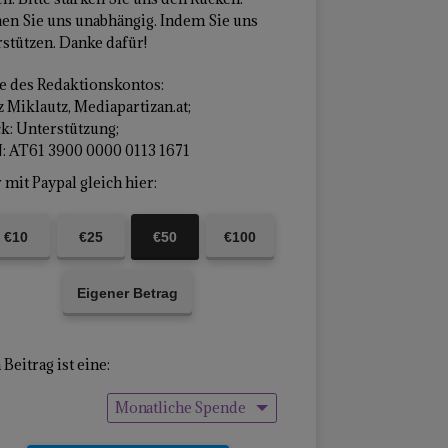
en Sie uns unabhängig. Indem Sie uns
stützen. Danke dafür!
 des Redaktionskontos:
 Miklautz, Mediapartizan.at;
k: Unterstützung;
: AT61 3900 0000 0113 1671
mit Paypal gleich hier:
€10
€25
€50
€100
Eigener Betrag
Beitrag ist eine:
Monatliche Spende
Einmalige Spende