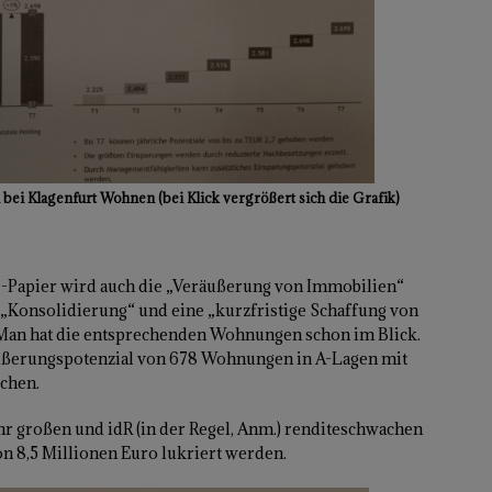
l bei Klagenfurt Wohnen (bei Klick vergrößert sich die Grafik)
DO-Papier wird auch die „Veräußerung von Immobilien“
e „Konsolidierung“ und eine „kurzfristige Schaffung von
. Man hat die entsprechenden Wohnungen schon im Blick.
ußerungspotenzial von 678 Wohnungen in A-Lagen mit
ochen.
ehr großen und idR (in der Regel, Anm.) renditeschwachen
n 8,5 Millionen Euro lukriert werden.