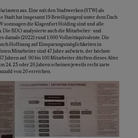
Varianten aus. Eine mit den Stadtwerken (STW) als
ie Stadt hat insgesamt 19 Beteiligungen) unter dem Dach
TW sozusagen die Klagenfurt Holding sind und alle
. Die BDO analysierte auch die Mitarbeiter- und
es damals (2022) rund 1.600 Vollzeitäquivalente. Die
r auch Hoffnung auf Einsparungsmöglichkeiten in
sten Mitarbeiter sind 47 Jahre aufwärts, der höchste
7 Jahren auf. 90 bis 100 Mitarbeiter dürften dieses Alter
n 24, 25 oder 26 Jahren scheinen jeweils recht zarte
anzahl von 20 erreichen.