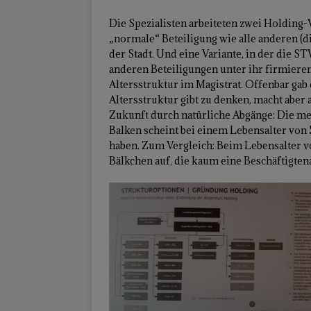
Die Spezialisten arbeiteten zwei Holding-
„normale“ Beteiligung wie alle anderen (d
der Stadt. Und eine Variante, in der die S
anderen Beteiligungen unter ihr firmieren
Altersstruktur im Magistrat. Offenbar gab 
Altersstruktur gibt zu denken, macht abe
Zukunft durch natürliche Abgänge: Die mei
Balken scheint bei einem Lebensalter von 5
haben. Zum Vergleich: Beim Lebensalter vo
Bälkchen auf, die kaum eine Beschäftigten