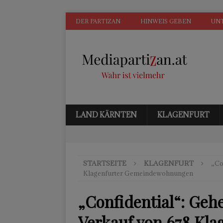
DER PARTIZAN
HINWEIS GEBEN
UN
LAND KÄRNTEN
KLAGENFURT
STARTSEITE
KLAGENFURT
„Co
Klagenfurter Gemeindewohnungen
„Confidential“: Geh
Verkauf von 678 Kla