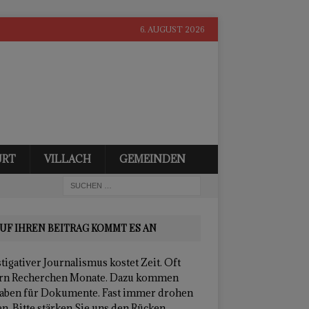
6. AUGUST 2026
URT
VILLACH
GEMEINDEN
UF IHREN BEITRAG KOMMT ES AN
tigativer Journalismus kostet Zeit. Oft
rn Recherchen Monate. Dazu kommen
aben für Dokumente. Fast immer drohen
n. Bitte stärken Sie uns den Rücken.