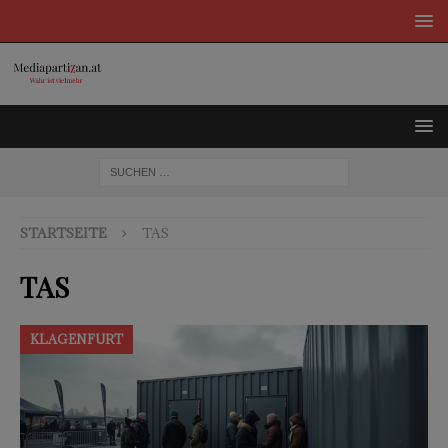
STARTSEITE
TAS
TAS
KLAGENFURT