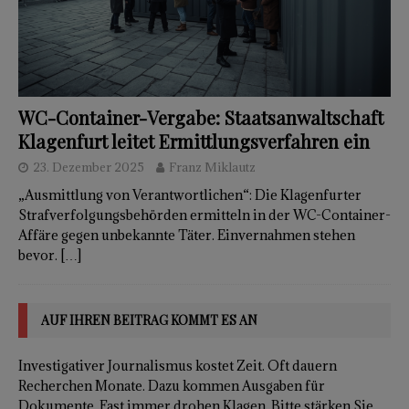
WC-Container-Vergabe: Staatsanwaltschaft
Klagenfurt leitet Ermittlungsverfahren ein
23. Dezember 2025
Franz Miklautz
„Ausmittlung von Verantwortlichen“: Die Klagenfurter
Strafverfolgungsbehörden ermitteln in der WC-Container-
Affäre gegen unbekannte Täter. Einvernahmen stehen
bevor.
[…]
AUF IHREN BEITRAG KOMMT ES AN
Investigativer Journalismus kostet Zeit. Oft dauern
Recherchen Monate. Dazu kommen Ausgaben für
Dokumente. Fast immer drohen Klagen. Bitte stärken Sie