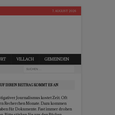
7. AUGUST 2026
URT
VILLACH
GEMEINDEN
UF IHREN BEITRAG KOMMT ES AN
tigativer Journalismus kostet Zeit. Oft
rn Recherchen Monate. Dazu kommen
aben für Dokumente. Fast immer drohen
n. Bitte stärken Sie uns den Rücken.