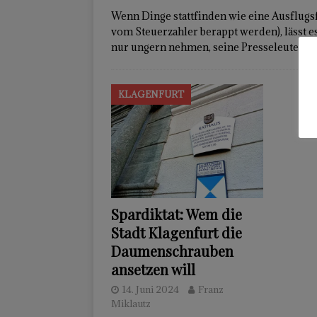
Wenn Dinge stattfinden wie eine Ausflugs
vom Steuerzahler berappt werden), lässt e
nur ungern nehmen, seine Presseleute ein
KLAGENFURT
Spardiktat: Wem die
Stadt Klagenfurt die
Daumenschrauben
ansetzen will
14. Juni 2024
Franz
Miklautz