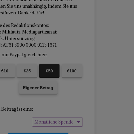
en Sie uns unabhängig. Indem Sie uns
stützen. Danke dafür!
 des Redaktionskontos:
 Miklautz, Mediapartizan.at;
k: Unterstützung;
: AT61 3900 0000 0113 1671
mit Paypal gleich hier:
€10
€25
€50
€100
Eigener Betrag
Beitrag ist eine:
Monatliche Spende
Einmalige Spende