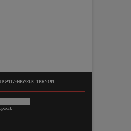
STIGATIV-NEWSLETTER VON
ptiert.