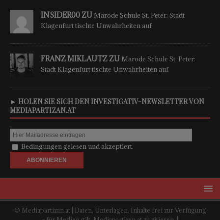
INSIDER00 ZU
Marode Schule St. Peter: Stadt
Klagenfurt tischte Unwahrheiten auf
FRANZ MIKLAUTZ ZU
Marode Schule St. Peter:
Stadt Klagenfurt tischte Unwahrheiten auf
► HOLEN SIE SICH DEN INVESTIGATIV-NEWSLETTER VON
MEDIAPARTIZAN.AT
Bedingungen gelesen und akzeptiert.
© Mediapartizan.at | Daten, Unterlagen, Inhalte frei zur Verfügung
- für Medien gilt, Mediapartizan.at zu zitieren. |