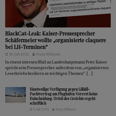
BlackCat-Leak: Kaiser-Pressesprecher
Schäfermeier wollte „organisierte claquere
bei LH-Terminen“
18. Juli 2022
Franz Miklautz
In einem internen Mail an Landeshauptmann Peter Kaiser
spricht sein Pressesprecher außerdem von „organisierten
Leserbriefschreibern zu wichtigen Themen“.
[…]
Einstweilige Verfügung gegen Lilihill-
Pachtvertrag am Flughafen: Vorerst keine
Entscheidung. Urteil des Gerichts ergeht
schriftlich
6. Juli 2022
Franz Miklautz