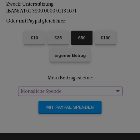
Zweck: Unterstützung;
IBAN: AT61 3900 0000 0113 1671
Oder mit Paypal gleich hier:
€10
€25
€50
€100
Eigener Betrag
Mein Beitrag ist eine:
Monatliche Spende
Einmalige Spende