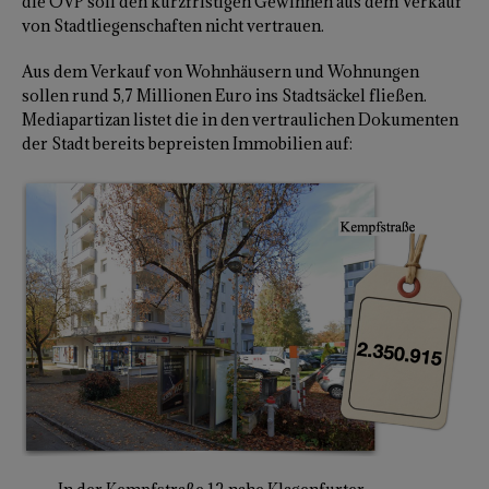
die ÖVP soll den kurzfristigen Gewinnen aus dem Verkauf
von Stadtliegenschaften nicht vertrauen.
Aus dem Verkauf von Wohnhäusern und Wohnungen
sollen rund 5,7 Millionen Euro ins Stadtsäckel fließen.
Mediapartizan listet die in den vertraulichen Dokumenten
der Stadt bereits bepreisten Immobilien auf: