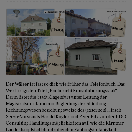
Der Wälzer ist fast so dick wie früher das Telefonbuch. Das
Werk trägt den Titel „Endbericht Konsolidierungsstab“.
Darin listet die Stadt Klagenfurt unter Leitung der
Magistratsdirektion mit Begleitung der Abteilung
Rechnungswesen beziehungsweise des (externen) Hirsch-
Servo-Vorstands Harald Kogler und Peter Pilz von der BDO
Consulting Handlungsmöglichkeiten auf, wie die Kärntner
Landeshauptstadt der drohenden Zahlungsunfähigkeit