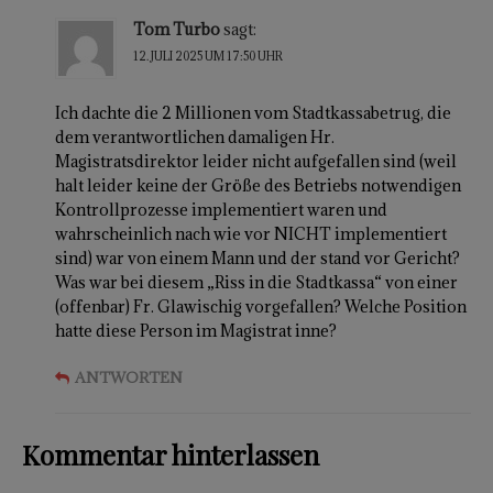
Tom Turbo
sagt:
12. JULI 2025 UM 17:50 UHR
Ich dachte die 2 Millionen vom Stadtkassabetrug, die
dem verantwortlichen damaligen Hr.
Magistratsdirektor leider nicht aufgefallen sind (weil
halt leider keine der Größe des Betriebs notwendigen
Kontrollprozesse implementiert waren und
wahrscheinlich nach wie vor NICHT implementiert
sind) war von einem Mann und der stand vor Gericht?
Was war bei diesem „Riss in die Stadtkassa“ von einer
(offenbar) Fr. Glawischig vorgefallen? Welche Position
hatte diese Person im Magistrat inne?
ANTWORTEN
Kommentar hinterlassen