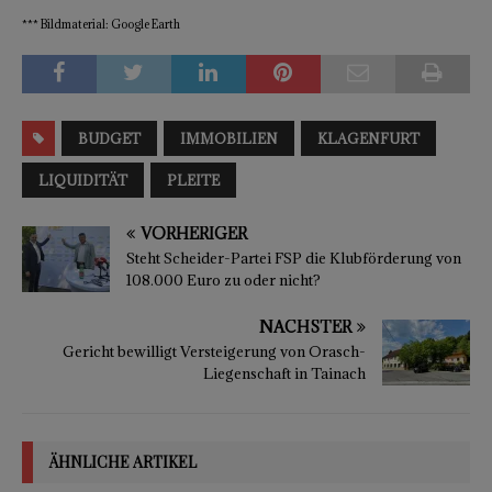
*** Bildmaterial: Google Earth
BUDGET
IMMOBILIEN
KLAGENFURT
LIQUIDITÄT
PLEITE
VORHERIGER
Steht Scheider-Partei FSP die Klubförderung von
108.000 Euro zu oder nicht?
NÄCHSTER
Gericht bewilligt Versteigerung von Orasch-
Liegenschaft in Tainach
ÄHNLICHE ARTIKEL