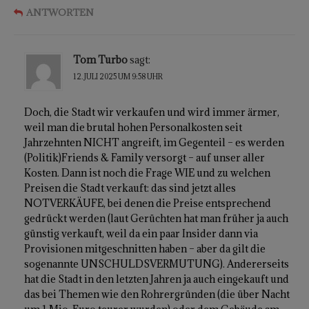
ANTWORTEN
Tom Turbo
sagt:
12. JULI 2025 UM 9:58 UHR
Doch, die Stadt wir verkaufen und wird immer ärmer,
weil man die brutal hohen Personalkosten seit
Jahrzehnten NICHT angreift, im Gegenteil – es werden
(Politik)Friends & Family versorgt – auf unser aller
Kosten. Dann ist noch die Frage WIE und zu welchen
Preisen die Stadt verkauft: das sind jetzt alles
NOTVERKÄUFE, bei denen die Preise entsprechend
gedrückt werden (laut Gerüchten hat man früher ja auch
günstig verkauft, weil da ein paar Insider dann via
Provisionen mitgeschnitten haben – aber da gilt die
sogenannte UNSCHULDSVERMUTUNG). Andererseits
hat die Stadt in den letzten Jahren ja auch eingekauft und
das bei Themen wie den Rohrergründen (die über Nacht