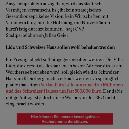
Ausgabenproblem anzugehen, wird das städtische
Vermögen verramscht. Es gibt kein strategisches
Gesamtkonzept, keine Vision, kein Wirtschaften mit
Verantwortung, nur die Hoffnung, mit Notverkäufen
kurzfristig durchzukommen“, sagt ÖVP-
Stadtparteiobmann Julian Geier.
Lido und Schweizer Haus sollen wohl behalten werden
Ein Prestigeobjekt soll hingegen behalten werden: Die Villa
Lido, die derzeit als Restaurant an bester Adresse direkt am
Wörthersee betrieben wird, soll gleich wie das Schweizer
Haus am Kreuzbergl nicht verkauft werden. Ursprünglich
plante man einen
Verkauf des Lido um rund drei Millionen
und des Schweizer Hauses um fast 500.000 Euro
. Der dafür
nötige Antrag ist jedoch diese Woche von der SPÖ nicht
eingebracht worden.