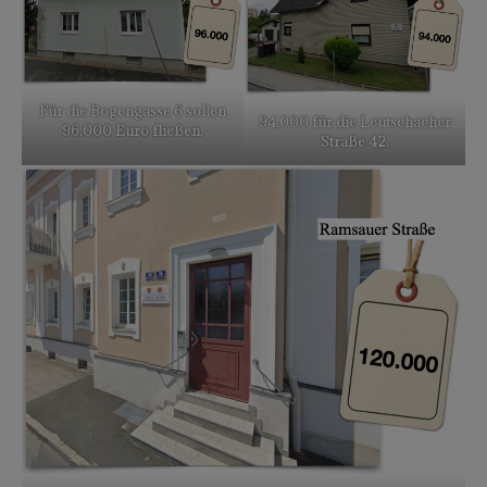
Für die Bogengasse 6 sollen
94.000 für die Leutschacher
96.000 Euro fließen.
Straße 42.