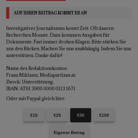
AUF IHREN BEITRAG KOMMT ES AN
Investigativer Journalismus kostet Zeit. Oft dauern
Recherchen Monate. Dazu kommen Ausgaben für
Dokumente. Fast immer drohen Klagen. Bitte stärken Sie
uns den Rücken. Machen Sie uns unabhängig. Indem Sie uns
unterstützen. Danke dafür!
Name des Redaktionskontos:
Franz Miklautz, Mediapartizan.at;
Zweck: Unterstützung;
IBAN: AT61 3900 0000 0113 1671
Oder mit Paypal gleich hier:
€10
€25
€50
€100
Eigener Betrag