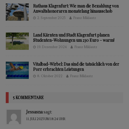
Rathaus Klagenfurt: Wie man die Bezahlung von
Anwaltshonoraren monatelang hinausschob
2. September 2025
Franz Miklautz
Land Kärnten und Stadt Klagenfurt planen
Studenten-Wohnungen um 230 Euro – warm!
19. Dezember 2024
Franz Miklautz
Vitalbad-Wirbel: Das sind die tatsächlich von der
Porr erbrachten Leistungen
8. Oktober 2022
Franz Miklautz
5 KOMMENTARE
Jessasna
sagt:
11. JULI 2025 UM 18:24 UHR