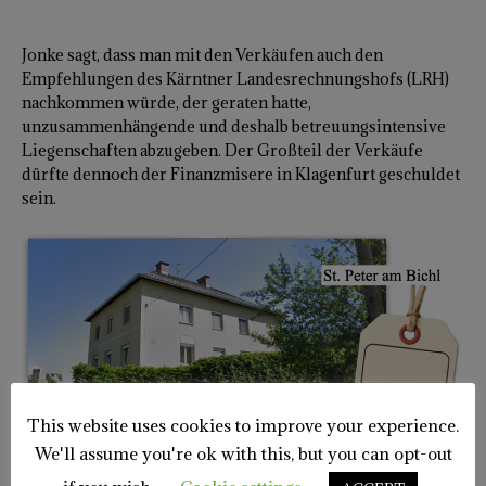
Jonke sagt, dass man mit den Verkäufen auch den
Empfehlungen des Kärntner Landesrechnungshofs (LRH)
nachkommen würde, der geraten hatte,
unzusammenhängende und deshalb betreuungsintensive
Liegenschaften abzugeben. Der Großteil der Verkäufe
dürfte dennoch der Finanzmisere in Klagenfurt geschuldet
sein.
This website uses cookies to improve your experience.
We'll assume you're ok with this, but you can opt-out