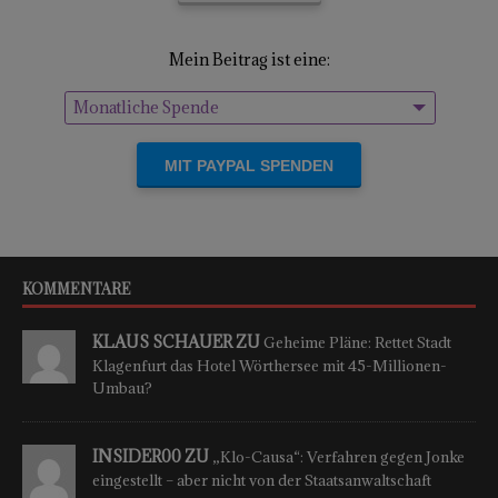
Mein Beitrag ist eine:
Monatliche Spende
Einmalige Spende
KOMMENTARE
KLAUS SCHAUER ZU
Geheime Pläne: Rettet Stadt
Klagenfurt das Hotel Wörthersee mit 45-Millionen-
Umbau?
INSIDER00 ZU
„Klo-Causa“: Verfahren gegen Jonke
eingestellt – aber nicht von der Staatsanwaltschaft