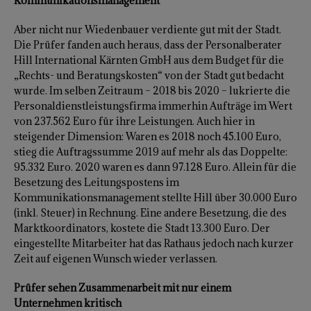
Kommunikationsmanagement
Aber nicht nur Wiedenbauer verdiente gut mit der Stadt.
Die Prüfer fanden auch heraus, dass der Personalberater
Hill International Kärnten GmbH aus dem Budget für die
„Rechts- und Beratungskosten“ von der Stadt gut bedacht
wurde. Im selben Zeitraum – 2018 bis 2020 – lukrierte die
Personaldienstleistungsfirma immerhin Aufträge im Wert
von 237.562 Euro für ihre Leistungen. Auch hier in
steigender Dimension: Waren es 2018 noch 45.100 Euro,
stieg die Auftragssumme 2019 auf mehr als das Doppelte:
95.332 Euro. 2020 waren es dann 97.128 Euro. Allein für die
Besetzung des Leitungspostens im
Kommunikationsmanagement stellte Hill über 30.000 Euro
(inkl. Steuer) in Rechnung. Eine andere Besetzung, die des
Marktkoordinators, kostete die Stadt 13.300 Euro. Der
eingestellte Mitarbeiter hat das Rathaus jedoch nach kurzer
Zeit auf eigenen Wunsch wieder verlassen.
Prüfer sehen Zusammenarbeit mit nur einem
Unternehmen kritisch