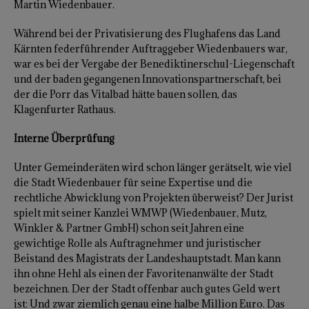
Martin Wiedenbauer.
Während bei der Privatisierung des Flughafens das Land
Kärnten federführender Auftraggeber Wiedenbauers war,
war es bei der Vergabe der Benediktinerschul-Liegenschaft
und der baden gegangenen Innovationspartnerschaft, bei
der die Porr das Vitalbad hätte bauen sollen, das
Klagenfurter Rathaus.
Interne Überprüfung
Unter Gemeinderäten wird schon länger gerätselt, wie viel
die Stadt Wiedenbauer für seine Expertise und die
rechtliche Abwicklung von Projekten überweist? Der Jurist
spielt mit seiner Kanzlei WMWP (Wiedenbauer, Mutz,
Winkler & Partner GmbH) schon seit Jahren eine
gewichtige Rolle als Auftragnehmer und juristischer
Beistand des Magistrats der Landeshauptstadt. Man kann
ihn ohne Hehl als einen der Favoritenanwälte der Stadt
bezeichnen. Der der Stadt offenbar auch gutes Geld wert
ist: Und zwar ziemlich genau eine halbe Million Euro. Das