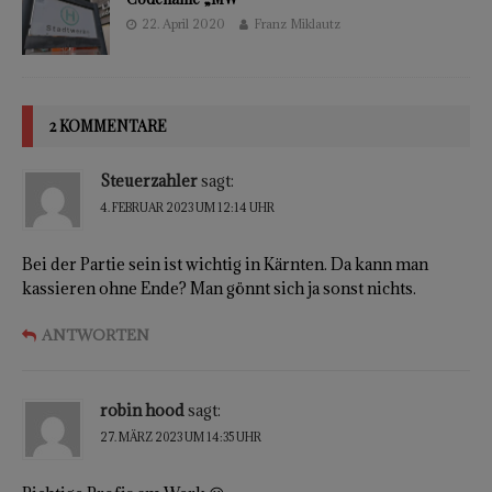
22. April 2020
Franz Miklautz
2 KOMMENTARE
Steuerzahler
sagt:
4. FEBRUAR 2023 UM 12:14 UHR
Bei der Partie sein ist wichtig in Kärnten. Da kann man
kassieren ohne Ende? Man gönnt sich ja sonst nichts.
ANTWORTEN
robin hood
sagt:
27. MÄRZ 2023 UM 14:35 UHR