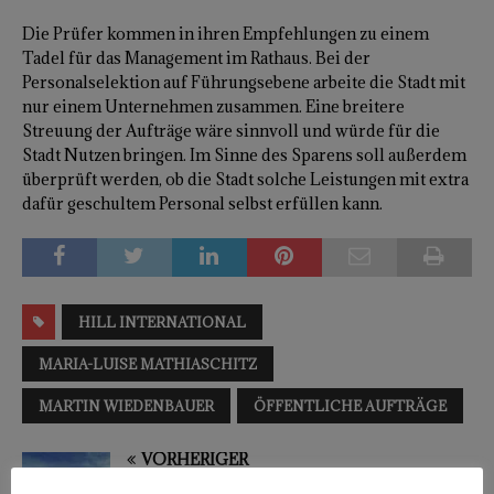
Die Prüfer kommen in ihren Empfehlungen zu einem
Tadel für das Management im Rathaus. Bei der
Personalselektion auf Führungsebene arbeite die Stadt mit
nur einem Unternehmen zusammen. Eine breitere
Streuung der Aufträge wäre sinnvoll und würde für die
Stadt Nutzen bringen. Im Sinne des Sparens soll außerdem
überprüft werden, ob die Stadt solche Leistungen mit extra
dafür geschultem Personal selbst erfüllen kann.
HILL INTERNATIONAL
MARIA-LUISE MATHIASCHITZ
MARTIN WIEDENBAUER
ÖFFENTLICHE AUFTRÄGE
VORHERIGER
Geheime Flughafen-Papiere: Orasch rechnet bei