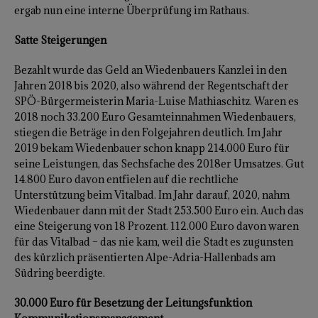
ergab nun eine interne Überprüfung im Rathaus.
Satte Steigerungen
Bezahlt wurde das Geld an Wiedenbauers Kanzlei in den
Jahren 2018 bis 2020, also während der Regentschaft der
SPÖ-Bürgermeisterin Maria-Luise Mathiaschitz. Waren es
2018 noch 33.200 Euro Gesamteinnahmen Wiedenbauers,
stiegen die Beträge in den Folgejahren deutlich. Im Jahr
2019 bekam Wiedenbauer schon knapp 214.000 Euro für
seine Leistungen, das Sechsfache des 2018er Umsatzes. Gut
14.800 Euro davon entfielen auf die rechtliche
Unterstützung beim Vitalbad. Im Jahr darauf, 2020, nahm
Wiedenbauer dann mit der Stadt 253.500 Euro ein. Auch das
eine Steigerung von 18 Prozent. 112.000 Euro davon waren
für das Vitalbad – das nie kam, weil die Stadt es zugunsten
des kürzlich präsentierten Alpe-Adria-Hallenbads am
Südring beerdigte.
30.000 Euro für Besetzung der Leitungsfunktion