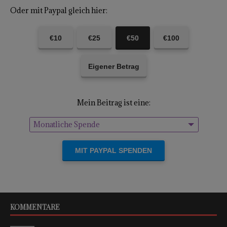
Oder mit Paypal gleich hier:
€10
€25
€50
€100
Eigener Betrag
Mein Beitrag ist eine:
Monatliche Spende
Einmalige Spende
KOMMENTARE