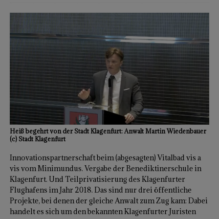
Heiß begehrt von der Stadt Klagenfurt: Anwalt Martin Wiedenbauer
(c) Stadt Klagenfurt
Innovationspartnerschaft beim (abgesagten) Vitalbad vis a
vis vom Minimundus. Vergabe der Benediktinerschule in
Klagenfurt. Und Teilprivatisierung des Klagenfurter
Flughafens im Jahr 2018. Das sind nur drei öffentliche
Projekte, bei denen der gleiche Anwalt zum Zug kam: Dabei
handelt es sich um den bekannten Klagenfurter Juristen