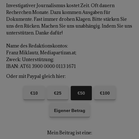
Investigativer Journalismus kostet Zeit. Oft dauern
Recherchen Monate. Dazu kommen Ausgaben für
Dokumente. Fast immer drohen Klagen. Bitte stärken Sie
uns den Rücken. Machen Sie uns unabhängig. Indem Sie uns
unterstützen. Danke dafür!
Name des Redaktionskontos:
Franz Miklautz, Mediapartizan.at;
Zweck: Unterstützung;
IBAN: AT61 3900 0000 0113 1671
Oder mit Paypal gleich hier:
€10
€25
€50
€100
Eigener Betrag
Mein Beitrag ist eine: