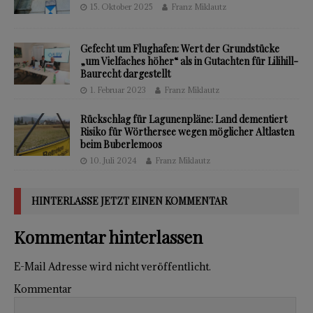
15. Oktober 2025
Franz Miklautz
Gefecht um Flughafen: Wert der Grundstücke
„um Vielfaches höher“ als in Gutachten für Lilihill-
Baurecht dargestellt
1. Februar 2023
Franz Miklautz
Rückschlag für Lagunenpläne: Land dementiert
Risiko für Wörthersee wegen möglicher Altlasten
beim Buberlemoos
10. Juli 2024
Franz Miklautz
HINTERLASSE JETZT EINEN KOMMENTAR
Kommentar hinterlassen
E-Mail Adresse wird nicht veröffentlicht.
Kommentar