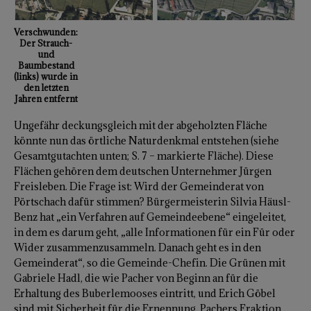
Verschwunden:
Der Strauch-
und
Baumbestand
(links) wurde in
den letzten
Jahren entfernt
Ungefähr deckungsgleich mit der abgeholzten Fläche
könnte nun das örtliche Naturdenkmal entstehen (siehe
Gesamtgutachten unten; S. 7 – markierte Fläche). Diese
Flächen gehören dem deutschen Unternehmer Jürgen
Freisleben. Die Frage ist: Wird der Gemeinderat von
Pörtschach dafür stimmen? Bürgermeisterin Silvia Häusl-
Benz hat „ein Verfahren auf Gemeindeebene“ eingeleitet,
in dem es darum geht, „alle Informationen für ein Für oder
Wider zusammenzusammeln. Danach geht es in den
Gemeinderat“, so die Gemeinde-Chefin. Die Grünen mit
Gabriele Hadl, die wie Pacher von Beginn an für die
Erhaltung des Buberlemooses eintritt, und Erich Göbel
sind mit Sicherheit für die Ernennung. Pachers Fraktion