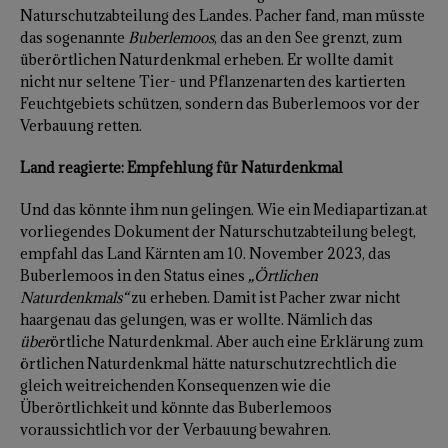
Naturschutzabteilung des Landes. Pacher fand, man müsste
das sogenannte
Buberlemoos
, das an den See grenzt, zum
überörtlichen Naturdenkmal erheben. Er wollte damit
nicht nur seltene Tier- und Pflanzenarten des kartierten
Feuchtgebiets schützen, sondern das Buberlemoos vor der
Verbauung retten.
Land reagierte: Empfehlung für Naturdenkmal
Und das könnte ihm nun gelingen. Wie ein Mediapartizan.at
vorliegendes Dokument der Naturschutzabteilung belegt,
empfahl das Land Kärnten am 10. November 2023, das
Buberlemoos in den Status eines
„Örtlichen
Naturdenkmals“
zu erheben. Damit ist Pacher zwar nicht
haargenau das gelungen, was er wollte. Nämlich das
über
örtliche Naturdenkmal. Aber auch eine Erklärung zum
örtlichen Naturdenkmal hätte naturschutzrechtlich die
gleich weitreichenden Konsequenzen wie die
Überörtlichkeit und könnte das Buberlemoos
voraussichtlich vor der Verbauung bewahren.