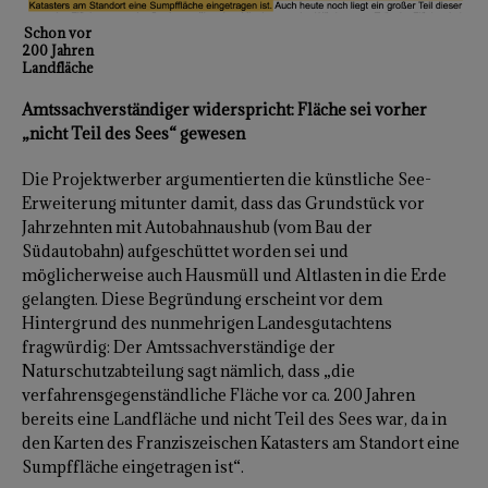
Schon vor
200 Jahren
Landfläche
Amtssachverständiger widerspricht: Fläche sei vorher
„nicht Teil des Sees“ gewesen
Die Projektwerber argumentierten die künstliche See-
Erweiterung mitunter damit, dass das Grundstück vor
Jahrzehnten mit Autobahnaushub (vom Bau der
Südautobahn) aufgeschüttet worden sei und
möglicherweise auch Hausmüll und Altlasten in die Erde
gelangten. Diese Begründung erscheint vor dem
Hintergrund des nunmehrigen Landesgutachtens
fragwürdig: Der Amtssachverständige der
Naturschutzabteilung sagt nämlich, dass „die
verfahrensgegenständliche Fläche vor ca. 200 Jahren
bereits eine Landfläche und nicht Teil des Sees war, da in
den Karten des Franziszeischen Katasters am Standort eine
Sumpffläche eingetragen ist“.