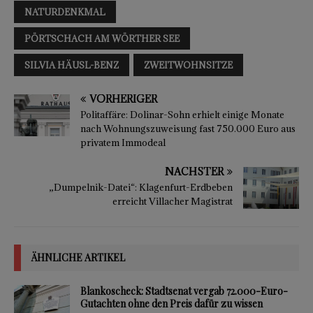
NATURDENKMAL
PÖRTSCHACH AM WÖRTHER SEE
SILVIA HÄUSL-BENZ
ZWEITWOHNSITZE
VORHERIGER
Politaffäre: Dolinar-Sohn erhielt einige Monate
nach Wohnungszuweisung fast 750.000 Euro aus
privatem Immodeal
NÄCHSTER
„Dumpelnik-Datei“: Klagenfurt-Erdbeben
erreicht Villacher Magistrat
ÄHNLICHE ARTIKEL
Blankoscheck: Stadtsenat vergab 72.000-Euro-
Gutachten ohne den Preis dafür zu wissen