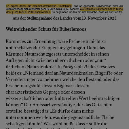
Aus der Stellungnahme des Landes vom 10. November 2023
Weitreichender Schutz für Buberlemoos
Kommt es zur Ernennung, wäre Pacher ein nicht zu
unterschätzender Etappensieg gelungen. Denn das
Kärntner Naturschutzgesetz unterscheidet in seinen
Auflagen nicht zwischen überörtlichem oder „nur“
örtlichem Naturdenkmal. In Paragraph 29 des Gesetzes
heißt es: „Niemand darf an Naturdenkmalen Eingriffe oder
Veränderungen vornehmen, welche den Bestand oder das
Erscheinungsbild, dessen Eigenart, dessen
charakteristisches Gepräge oder dessen
wissenschaftlichen oder kulturellen Wert beeinträchtigen
können.“ Der Amtssachverständige, der das Gutachten
erstellte, bestätigt das: „Es dürfte dann nichts
unternommen werden, was die gegenständliche Fläche
schädigen könnte.“ Was wohl hieße, dass – sollte die