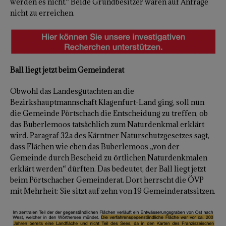
werden es nicht.“ Beide Grundbesitzer waren auf Anfrage
nicht zu erreichen.
Ball liegt jetzt beim Gemeinderat
Obwohl das Landesgutachten an die
Bezirkshauptmannschaft Klagenfurt-Land ging, soll nun
die Gemeinde Pörtschach die Entscheidung zu treffen, ob
das Buberlemoos tatsächlich zum Naturdenkmal erklärt
wird. Paragraf 32a des Kärntner Naturschutzgesetzes sagt,
dass Flächen wie eben das Buberlemoos „von der
Gemeinde durch Bescheid zu örtlichen Naturdenkmalen
erklärt werden“ dürften. Das bedeutet, der Ball liegt jetzt
beim Pörtschacher Gemeinderat. Dort herrscht die ÖVP
mit Mehrheit: Sie sitzt auf zehn von 19 Gemeinderatssitzen.