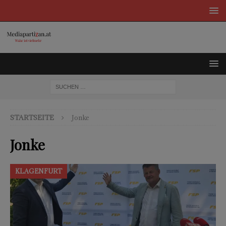
STARTSEITE
Jonke
Jonke
KLAGENFURT