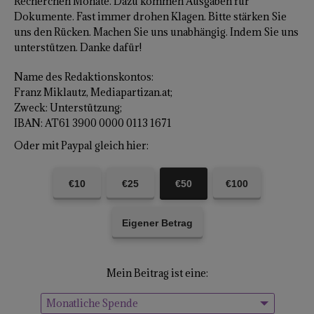
Recherchen Monate. Dazu kommen Ausgaben für
Dokumente. Fast immer drohen Klagen. Bitte stärken Sie
uns den Rücken. Machen Sie uns unabhängig. Indem Sie uns
unterstützen. Danke dafür!
Name des Redaktionskontos:
Franz Miklautz, Mediapartizan.at;
Zweck: Unterstützung;
IBAN: AT61 3900 0000 0113 1671
Oder mit Paypal gleich hier:
€10
€25
€50
€100
Eigener Betrag
Mein Beitrag ist eine:
Monatliche Spende