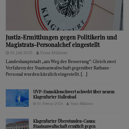
Justiz-Ermittlungen gegen Politikerin und
Magistrats-Personalchef eingestellt
10. Juli 2025
Franz Miklautz
Landeshauptstadt „am Weg der Besserung“: Gleich zwei
Verfahren der Staatsanwaltschaft gegenüber Rathaus-
Personal wurden kürzlich eingestellt.
[…]
UVP-Damoklesschwert schwebt über neuem
Klagenfurter Hallenbad
10. Februar 2024
Franz Miklautz
Klagenfurter Überstunden-Causa:
Staatsanwaltschaft ermittelt gegen