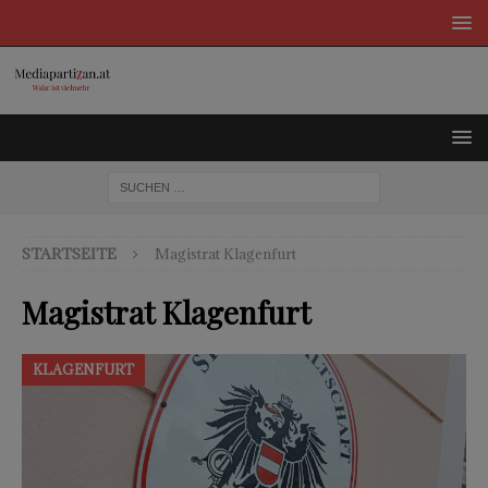
STARTSEITE
Magistrat Klagenfurt
Magistrat Klagenfurt
KLAGENFURT