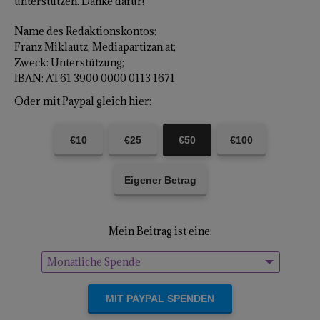
unterstützen. Danke dafür!
Name des Redaktionskontos:
Franz Miklautz, Mediapartizan.at;
Zweck: Unterstützung;
IBAN: AT61 3900 0000 0113 1671
Oder mit Paypal gleich hier:
€10
€25
€50
€100
Eigener Betrag
Mein Beitrag ist eine:
Monatliche Spende
Einmalige Spende