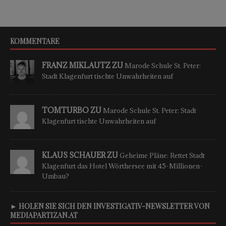
KOMMENTARE
FRANZ MIKLAUTZ ZU
Marode Schule St. Peter:
Stadt Klagenfurt tischte Unwahrheiten auf
TOMTURBO ZU
Marode Schule St. Peter: Stadt
Klagenfurt tischte Unwahrheiten auf
KLAUS SCHAUER ZU
Geheime Pläne: Rettet Stadt
Klagenfurt das Hotel Wörthersee mit 45-Millionen-
Umbau?
► HOLEN SIE SICH DEN INVESTIGATIV-NEWSLETTER VON
MEDIAPARTIZAN.AT