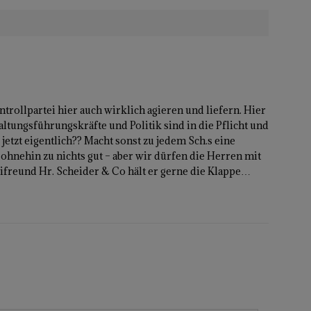
trollpartei hier auch wirklich agieren und liefern. Hier
tungsführungskräfte und Politik sind in die Pflicht und
etzt eigentlich?? Macht sonst zu jedem Sch.s eine
i ohnehin zu nichts gut – aber wir dürfen die Herren mit
ifreund Hr. Scheider & Co hält er gerne die Klappe…