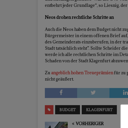
entbehrt jeder Grundlage“, so Liesnig, der
Neos drohen rechtliche Schritte an
Auch die Neos haben dem Budget nicht zug
Bürgermeister in einem offenen Brief auf,
des Gemeinderats einzuberufen, in der tra
Stadt tatsächlich steht”. Sollte Scheider
werde ich alle rechtlichen Schritte im De
Schaden von der Stadt Klagenfurt abzuwen
Zu
angeblich hohen Treueprämien
für zu 
nicht geäußert.
BUDGET
KLAGENFURT
VORHERIGER