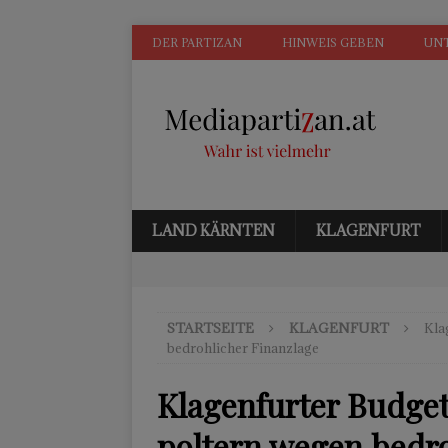
DER PARTIZAN
HINWEIS GEBEN
UN
LAND KÄRNTEN
KLAGENFURT
STARTSEITE
KLAGENFURT
Kla
bedrohlicher Finanzlage
Klagenfurter Budge
poltern wegen bedro