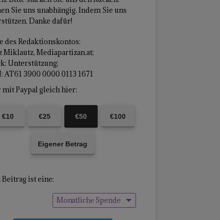
en Sie uns unabhängig. Indem Sie uns
stützen. Danke dafür!
 des Redaktionskontos:
 Miklautz, Mediapartizan.at;
k: Unterstützung;
: AT61 3900 0000 0113 1671
mit Paypal gleich hier:
€10
€25
€50
€100
Eigener Betrag
Beitrag ist eine:
Monatliche Spende
Einmalige Spende