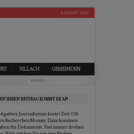
6. AUGUST 2026
URT
VILLACH
GEMEINDEN
UF IHREN BEITRAG KOMMT ES AN
tigativer Journalismus kostet Zeit. Oft
rn Recherchen Monate. Dazu kommen
aben für Dokumente. Fast immer drohen
n. Bitte stärken Sie uns den Rücken.