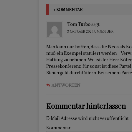
1 KOMMENTAR
Tom Turbo
sagt:
3. OKTOBER 2024 UM 9:56 UHR
Man kann nur hoffen, dass die Neos als Kon
muß ein Exempel statuiert werden – Verwal
Haftung zu nehmen. Wo ist der Herr Köfer j
Pressekonferenz, für sonst ist diese Parte
Steuergeld durchfüttern. Bei seinem Parte
ANTWORTEN
Kommentar hinterlassen
E-Mail Adresse wird nicht veröffentlicht.
Kommentar