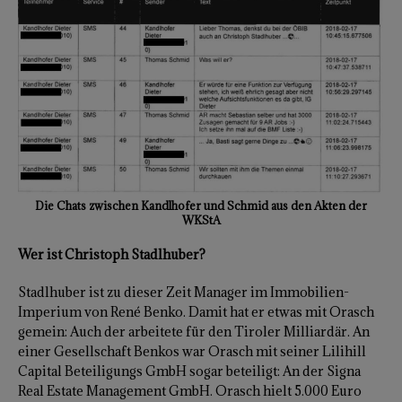
Die Chats zwischen Kandlhofer und Schmid aus den Akten der
WKStA
Wer ist Christoph Stadlhuber?
Stadlhuber ist zu dieser Zeit Manager im Immobilien-
Imperium von René Benko. Damit hat er etwas mit Orasch
gemein: Auch der arbeitete für den Tiroler Milliardär. An
einer Gesellschaft Benkos war Orasch mit seiner Lilihill
Capital Beteiligungs GmbH sogar beteiligt: An der Signa
Real Estate Management GmbH. Orasch hielt 5.000 Euro