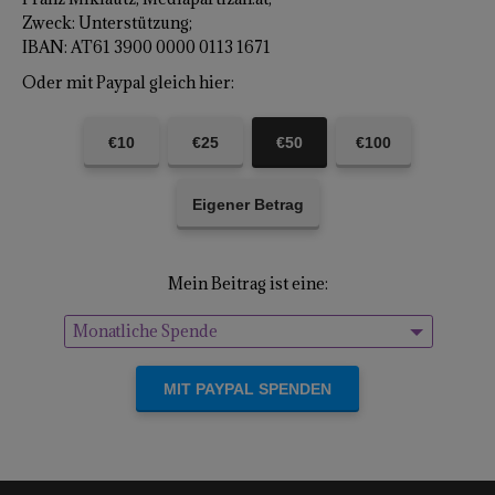
Zweck: Unterstützung;
IBAN: AT61 3900 0000 0113 1671
Oder mit Paypal gleich hier:
€10
€25
€50
€100
Eigener Betrag
Mein Beitrag ist eine:
Monatliche Spende
Einmalige Spende