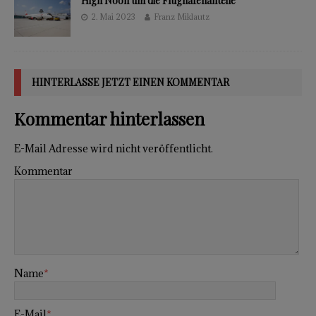
High Noon um die Flughafenanteile
2. Mai 2023
Franz Miklautz
HINTERLASSE JETZT EINEN KOMMENTAR
Kommentar hinterlassen
E-Mail Adresse wird nicht veröffentlicht.
Kommentar
Name
*
E-Mail
*