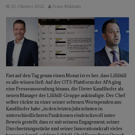
22. Oktober 2022
Franz Miklautz
Fast auf den Tag genau einen Monat ist es her, dass Lillihill
es alle wissen ließ: Auf der OTS-Plattform der APA ging
eine Presseaussendung hinaus, die Dieter Kandlhofer als
neuen Manager der Lilihill-Gruppe ankündigte. Der Chef
selber rückte zu einer seiner seltenen Wortspenden aus:
Kandlhofer habe „in den letzten Jahrzehnten in
unterschiedlichsten Funktionen eindrucksvoll unter
Beweis gestellt, dass er mit seinem Engagement, seiner
Durchsetzungsstärke und seiner Innovationskraft vieles