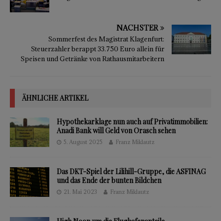
NÄCHSTER
Sommerfest des Magistrat Klagenfurt:
Steuerzahler berappt 33.750 Euro allein für
Speisen und Getränke von Rathausmitarbeitern
ÄHNLICHE ARTIKEL
Hypothekarklage nun auch auf Privatimmobilien:
Anadi Bank will Geld von Orasch sehen
5. August 2025
Franz Miklautz
Das DKT-Spiel der Lilihill-Gruppe, die ASFINAG
und das Ende der bunten Bildchen
21. Mai 2023
Franz Miklautz