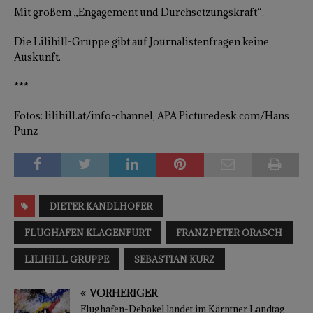
Mit großem „Engagement und Durchsetzungskraft“.
Die Lilihill-Gruppe gibt auf Journalistenfragen keine
Auskunft.
***
Fotos: lilihill.at/info-channel, APA Picturedesk.com/Hans
Punz
DIETER KANDLHOFER
FLUGHAFEN KLAGENFURT
FRANZ PETER ORASCH
LILIHILL GRUPPE
SEBASTIAN KURZ
VORHERIGER
Flughafen-Debakel landet im Kärntner Landtag