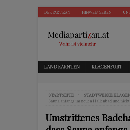
DER PARTIZAN
HINWEIS GEBEN
UN
LAND KÄRNTEN
KLAGENFURT
STARTSEITE
STADTWERKE KLAGE
Sauna anfangs im neuen Hallenbad und nicht
Umstrittenes Badeha
dass Sauna anfangs