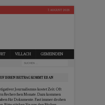
7. AUGUST 2026
URT
VILLACH
GEMEINDEN
UF IHREN BEITRAG KOMMT ES AN
tigativer Journalismus kostet Zeit. Oft
rn Recherchen Monate. Dazu kommen
aben für Dokumente. Fast immer drohen
n. Bitte stärken Sie uns den Rücken.