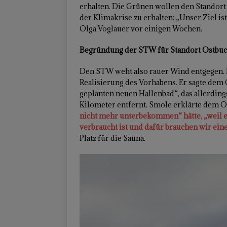
erhalten. Die Grünen wollen den Standort 
der Klimakrise zu erhalten: „Unser Ziel is
Olga Voglauer vor einigen Wochen.
Begründung der STW für Standort Ostbucht
Den STW weht also rauer Wind entgegen. 
Realisierung des Vorhabens. Er sagte dem
geplanten neuen Hallenbad“, das allerdings
Kilometer entfernt. Smole erklärte dem 
nicht mehr unterbekommen“ hätte, „weil 
verbraucht ist und dafür brauchen wir ein
Platz für die Sauna.