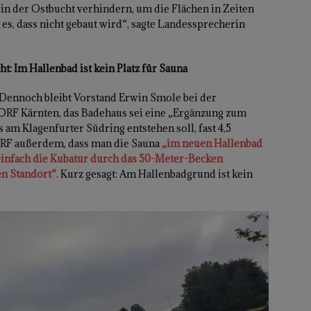
in der Ostbucht verhindern, um die Flächen in Zeiten
t es, dass nicht gebaut wird“, sagte Landessprecherin
: Im Hallenbad ist kein Platz für Sauna
Dennoch bleibt Vorstand Erwin Smole bei der
 ORF Kärnten, das Badehaus sei eine „Ergänzung zum
 am Klagenfurter Südring entstehen soll, fast 4,5
ORF außerdem, dass man die Sauna
„im neuen Hallenbad
einfach die Kubatur durch das 50-Meter-Becken
en Standort“.
Kurz gesagt: Am Hallenbadgrund ist kein