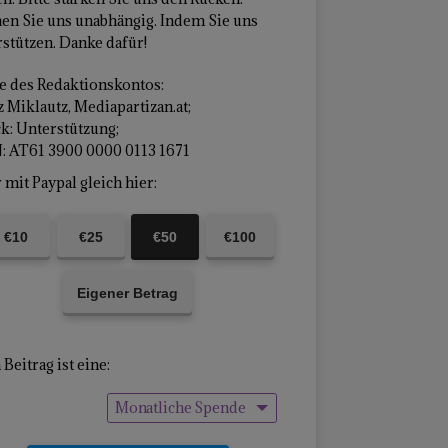
en Sie uns unabhängig. Indem Sie uns
stützen. Danke dafür!
 des Redaktionskontos:
 Miklautz, Mediapartizan.at;
k: Unterstützung;
: AT61 3900 0000 0113 1671
mit Paypal gleich hier:
€10
€25
€50
€100
Eigener Betrag
Beitrag ist eine:
Monatliche Spende
Einmalige Spende