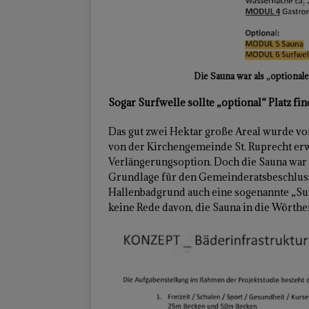
Die Sauna war als „optional
Sogar Surfwelle sollte „optional“ Platz fi
Das gut zwei Hektar große Areal wurde v
von der Kirchengemeinde St. Ruprecht erw
Verlängerungsoption. Doch die Sauna war n
Grundlage für den Gemeinderatsbeschluss
Hallenbadgrund auch eine sogenannte „Sur
keine Rede davon, die Sauna in die Wörthe