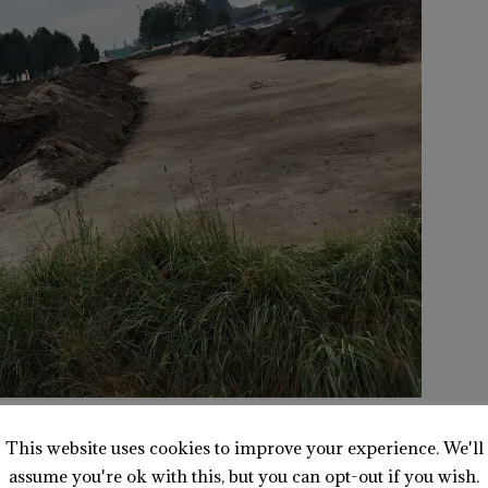
gen nach Relikten aus dem Zweiten Weltkrieg. Baustart für das
d soll im November sein.
This website uses cookies to improve your experience. We'll
 die Sauna noch integriert. Das Grundstück, auf dem das
assume you're ok with this, but you can opt-out if you wish.