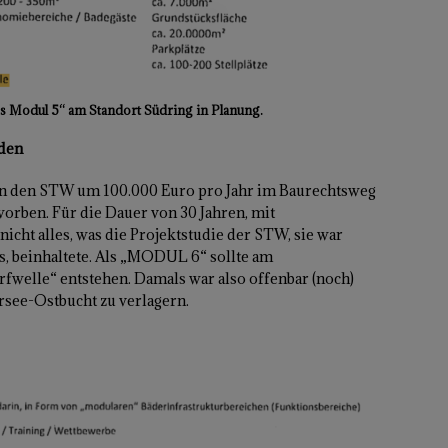
es Modul 5“ am Standort Südring in Planung.
nden
on den STW um 100.000 Euro pro Jahr im Baurechtsweg
orben. Für die Dauer von 30 Jahren, mit
icht alles, was die Projektstudie der STW, sie war
, beinhaltete. Als „MODUL 6“ sollte am
fwelle“ entstehen. Damals war also offenbar (noch)
rsee-Ostbucht zu verlagern.