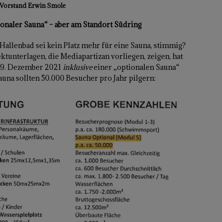
orstand Erwin Smole
ionaler Sauna“ – aber am Standort Südring
allenbad sei kein Platz mehr für eine Sauna, stimmig?
ktunterlagen, die Mediapartizan vorliegen, zeigen, hat
29. Dezember 2021
inklusive
einer „optionalen Sauna“
auna sollten 50.000 Besucher pro Jahr pilgern: