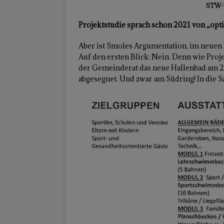
STW-V
Projektstudie sprach schon 2021 von „opt
Aber ist Smoles Argumentation, im neuen H
Auf den ersten Blick: Nein. Denn wie Proje
der Gemeinderat das neue Hallenbad am 
abgesegnet. Und zwar am Südring! In die S