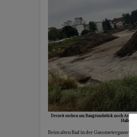
Derzeit suchen am Baugrundstück noch Archäolo
Hallenba
Beim alten Bad in der Gasometergasse war