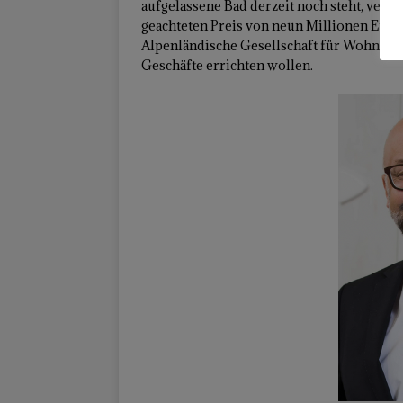
aufgelassene Bad derzeit noch steht, ver
geachteten Preis von neun Millionen Eu
Alpenländische Gesellschaft für Wohnun
Geschäfte errichten wollen.