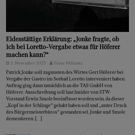
Eidesstättige Erklärung: „Jonke fragte, ob
ich bei Loretto-Vergabe etwas für Höferer
machen kann?“
3. November 2025
Franz Miklautz
Patrick Jonke soll zugunsten des Wirtes Gert Höferer bei
Vergabe der Gastro im Seebad Loretto interveniert haben.
Auftrag ging dann tatsächlich an die TAS GmbH von
Höferer. Ausschreibung soll laut Insider von STW-
Vorstand Erwin Smole beeinflusst worden sein, da dieser
„Kopf in der Schlinge“ gehabt haben soll und „unter Druck
des Bürgermeisterbüros“ gestanden sei. Jonke und Smole
dementieren.
[…]