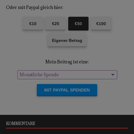
Oder mit Paypal gleich hier:
€10
€25
€50
€100
Eigener Betrag
Mein Beitrag ist eine:
Monatliche Spende
Einmalige Spende
KOMMENTARE