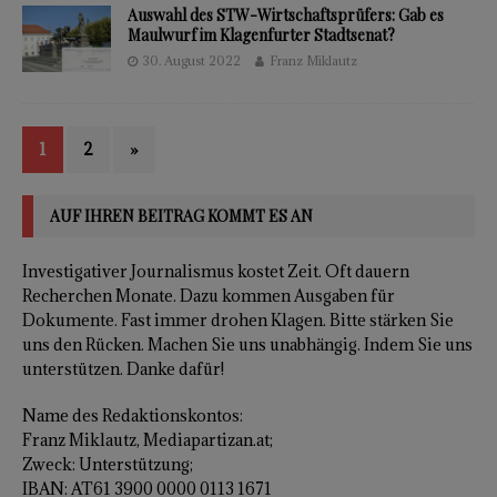
Auswahl des STW-Wirtschaftsprüfers: Gab es
Maulwurf im Klagenfurter Stadtsenat?
30. August 2022
Franz Miklautz
1
2
»
AUF IHREN BEITRAG KOMMT ES AN
Investigativer Journalismus kostet Zeit. Oft dauern
Recherchen Monate. Dazu kommen Ausgaben für
Dokumente. Fast immer drohen Klagen. Bitte stärken Sie
uns den Rücken. Machen Sie uns unabhängig. Indem Sie uns
unterstützen. Danke dafür!
Name des Redaktionskontos:
Franz Miklautz, Mediapartizan.at;
Zweck: Unterstützung;
IBAN: AT61 3900 0000 0113 1671