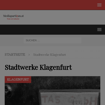
STARTSEITE
Stadtwerke Klagenfurt
Stadtwerke Klagenfurt
KLAGENFURT