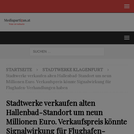
STARTSEITE
STADTWERKE KLAGENFURT
Stadtwerke verkaufen alten Hallenbad-Standort um neun
Millionen Euro. Verkaufspreis könnte Signalwirkung für
Flughafen-Verhandlungen haben
Stadtwerke verkaufen alten
Hallenbad-Standort um neun
Millionen Euro. Verkaufspreis könnte
Signalwirkung für Flughafen-