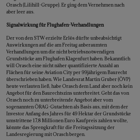
Orasch (Lilihill-Gruppe). Er ging dem Vernehmen nach
aber leer aus.
Signalwirkung für Flughafen-Verhandlungen
Der von den STW erzielte Erlös dürfte unbeabsichtigt
Auswirkungen auf die am Freitag anberaumten
Verhandlungen um die nicht betriebsnotwendigen
Grundstücke am Flughafen Klagenfurt haben. Bekanntlich
will Orasch eine nicht näher quantifizierte Anzahl an
Flächen für seine Aviation City per 99jährigem Baurecht
überschrieben haben. Wie Landesrat Martin Gruber (ÖVP)
heute verlauten ließ, habe Orasch dem Land aber noch kein
Angebot für den Baurechtszins unterbreitet. Geht das von
Orasch noch zu unterbreitende Angebot aber vom
sogenannten ÖRAG-Gutachten als Basis aus, mit dem der
Investor Anfang des Jahres für 49 Hektar der Grundstücke
umstrittene 17,8 Millionen Euro Kaufpreis zahlen wollte,
könnte das Sprengkraft für die Freitagssitzung der
Landesregierung mit Orasch bergen.