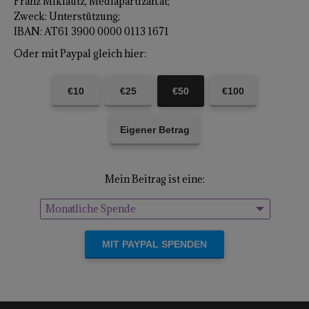
Franz Miklautz, Mediapartizan.at;
Zweck: Unterstützung;
IBAN: AT61 3900 0000 0113 1671
Oder mit Paypal gleich hier:
€10
€25
€50
€100
Eigener Betrag
Mein Beitrag ist eine:
Monatliche Spende
Einmalige Spende