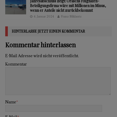
Jahresabschluss zeigt: Oraschs Flughafen-
Beteiligungsfirma wäre mit Millionen im Minus,
wenn er Anteile nicht zurückbekommt
4. Januar 2024
Franz Miklautz
HINTERLASSE JETZT EINEN KOMMENTAR
Kommentar hinterlassen
E-Mail Adresse wird nicht veröffentlicht.
Kommentar
Name
*