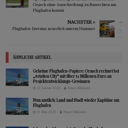
Orasch ohne Ausschreibung zu Baurechten am
Flughafen kommt
NÄCHSTER
Flughafen-Inventar neuerlich unterm Hammer
ÄHNLICHE ARTIKEL
Geheime Flughafen-Papiere: Orasch rechnet bei
„Aviation City“ mit über 51 Millionen Euro an
Projektentwicklungs-Gewinnen
12. Januar 2023
Franz Miklautz
Nun amtlich: Land und Stadt wieder Kapitäne am
Flughafen
13. Mai 2023
Franz Miklautz