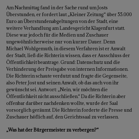
Am Nachmittag fand in der Sache rund um Josts
Überstunden, er fordert laut „Kleiner Zeitung“ über 55.000
Euro an Überstundenabgeltungen von der Stadt, eine
weitere Verhandlung am Landesgericht Klagenfurt statt.
Diese war jedoch für die Medien und Zuschauer
ungewöhnlicherweise nur von kurzer Dauer. Denn
Michael Wohlgemuth, in diesem Verfahren ist er Anwalt
der Stadt, ließ die Richterin wissen, dass er Ausschluss der
Öffentlichkeit beantrage. Grund: Datenschutz und die
Verhinderung der Preisgabe von internen Informationen.
Die Richterin schaute verdutzt und fragte die Gegenseite,
also Peter Jost und seinen Anwalt, ob das auch von ihr
gewünscht sei. Antwort: „Nein, wir möchten die
Öffentlichkeit nicht ausschließen.“ Da die Richterin aber
offenbar darüber nachdenken wollte, wurde der Saal
vorsorglich geräumt. Die Richterin forderte die Presse und
Zuschauer höflich auf, den Gerichtssaal zu verlassen.
„Was hat der Bürgermeister zu verbergen?“