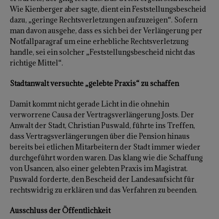
Wie Kienberger aber sagte, dient ein Feststellungsbescheid
dazu, „geringe Rechtsverletzungen aufzuzeigen“. Sofern
man davon ausgehe, dass es sich bei der Verlängerung per
Notfallparagraf um eine erhebliche Rechtsverletzung
handle, sei ein solcher „Feststellungsbescheid nicht das
richtige Mittel“.
Stadtanwalt versuchte „gelebte Praxis“ zu schaffen
Damit kommt nicht gerade Licht in die ohnehin
verworrene Causa der Vertragsverlängerung Josts. Der
Anwalt der Stadt, Christian Puswald, führte ins Treffen,
dass Vertragsverlängerungen über die Pension hinaus
bereits bei etlichen Mitarbeitern der Stadt immer wieder
durchgeführt worden waren. Das klang wie die Schaffung
von Usancen, also einer gelebten Praxis im Magistrat.
Puswald forderte, den Bescheid der Landesaufsicht für
rechtswidrig zu erklären und das Verfahren zu beenden.
Ausschluss der Öffentlichkeit