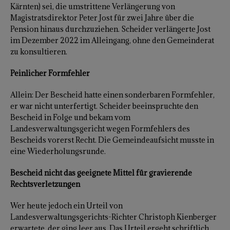
Kärnten) sei, die umstrittene Verlängerung von
Magistratsdirektor Peter Jost für zwei Jahre über die
Pension hinaus durchzuziehen. Scheider verlängerte Jost
im Dezember 2022 im Alleingang, ohne den Gemeinderat
zu konsultieren.
Peinlicher Formfehler
Allein: Der Bescheid hatte einen sonderbaren Formfehler,
er war nicht unterfertigt. Scheider beeinspruchte den
Bescheid in Folge und bekam vom
Landesverwaltungsgericht wegen Formfehlers des
Bescheids vorerst Recht. Die Gemeindeaufsicht musste in
eine Wiederholungsrunde.
Bescheid nicht das geeignete Mittel für gravierende
Rechtsverletzungen
Wer heute jedoch ein Urteil von
Landesverwaltungsgerichts-Richter Christoph Kienberger
erwartete, der ging leer aus. Das Urteil ergeht schriftlich.