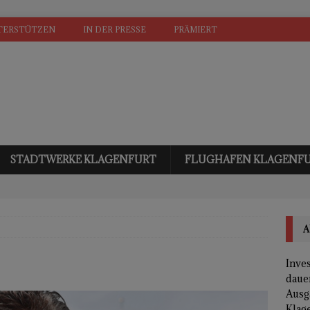
TERSTÜTZEN
IN DER PRESSE
PRÄMIERT
STADTWERKE KLAGENFURT
FLUGHAFEN KLAGENF
A
Inves
daue
Ausg
Klage