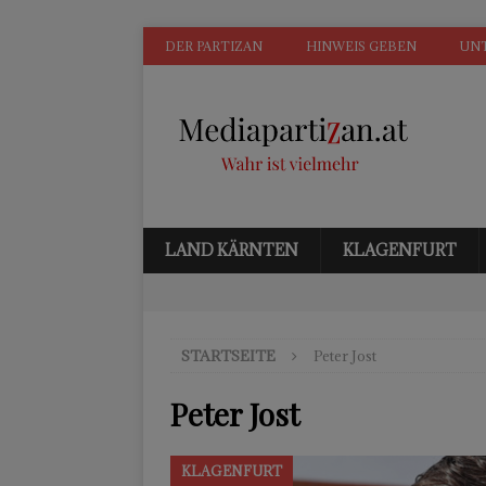
DER PARTIZAN
HINWEIS GEBEN
UN
LAND KÄRNTEN
KLAGENFURT
STARTSEITE
Peter Jost
Peter Jost
KLAGENFURT