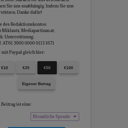
en Sie uns unabhängig. Indem Sie uns
stützen. Danke dafür!
 des Redaktionskontos:
 Miklautz, Mediapartizan.at;
k: Unterstützung;
: AT61 3900 0000 0113 1671
mit Paypal gleich hier:
€10
€25
€50
€100
Eigener Betrag
Beitrag ist eine:
Monatliche Spende
Einmalige Spende