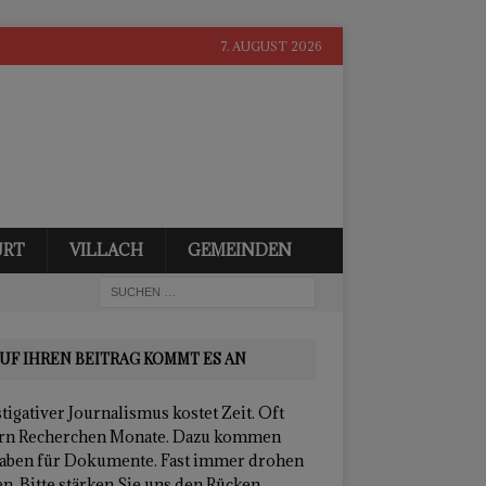
7. AUGUST 2026
URT
VILLACH
GEMEINDEN
UF IHREN BEITRAG KOMMT ES AN
tigativer Journalismus kostet Zeit. Oft
rn Recherchen Monate. Dazu kommen
aben für Dokumente. Fast immer drohen
n. Bitte stärken Sie uns den Rücken.