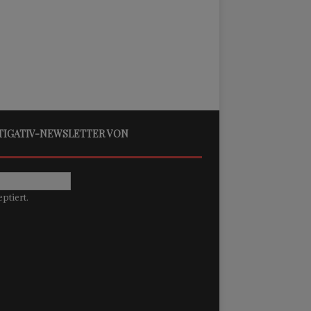
STIGATIV-NEWSLETTER VON
ptiert.