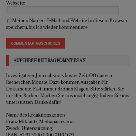
Webseite
Meinen Namen, E-Mail und Website in diesem Browser
speichern, bis ich wieder kommentiere.
AUF IHREN BEITRAG KOMMT ES AN
Investigativer Journalismus kostet Zeit. Oft dauern
Recherchen Monate. Dazu kommen Ausgaben für
Dokumente. Fast immer drohen Klagen. Bitte stärken Sie
uns den Rücken. Machen Sie uns unabhängig. Indem Sie uns
unterstützen. Danke dafür!
Name des Redaktionskontos:
Franz Miklautz, Mediapartizan.at;
Zweck: Unterstützung;
IBAN: AT61 3900 0000 0113 1671