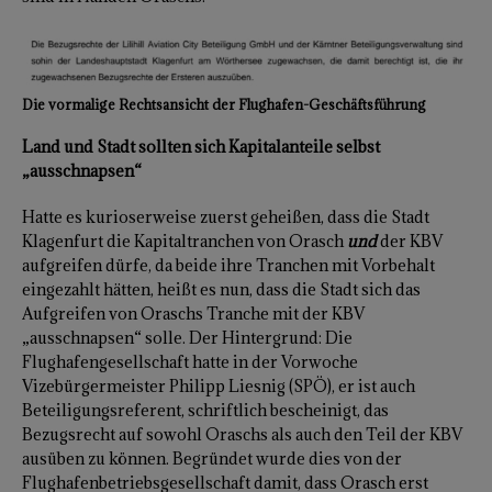
Die vormalige Rechtsansicht der Flughafen-Geschäftsführung
Land und Stadt sollten sich Kapitalanteile selbst
„ausschnapsen“
Hatte es kurioserweise zuerst geheißen, dass die Stadt
Klagenfurt die Kapitaltranchen von Orasch
und
der KBV
aufgreifen dürfe, da beide ihre Tranchen mit Vorbehalt
eingezahlt hätten, heißt es nun, dass die Stadt sich das
Aufgreifen von Oraschs Tranche mit der KBV
„ausschnapsen“ solle. Der Hintergrund: Die
Flughafengesellschaft hatte in der Vorwoche
Vizebürgermeister Philipp Liesnig (SPÖ), er ist auch
Beteiligungsreferent, schriftlich bescheinigt, das
Bezugsrecht auf sowohl Oraschs als auch den Teil der KBV
ausüben zu können. Begründet wurde dies von der
Flughafenbetriebsgesellschaft damit, dass Orasch erst