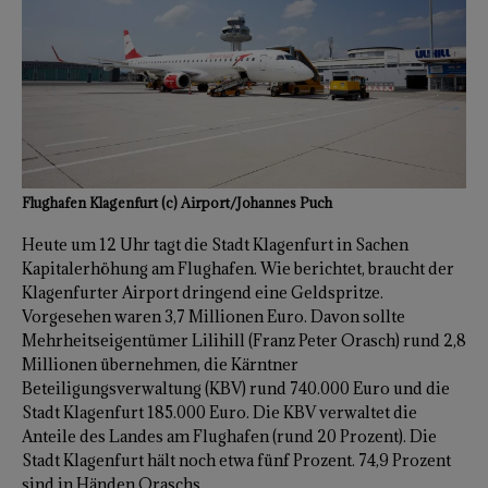
Flughafen Klagenfurt (c) Airport/Johannes Puch
Heute um 12 Uhr tagt die Stadt Klagenfurt in Sachen
Kapitalerhöhung am Flughafen. Wie berichtet, braucht der
Klagenfurter Airport dringend eine Geldspritze.
Vorgesehen waren 3,7 Millionen Euro. Davon sollte
Mehrheitseigentümer Lilihill (Franz Peter Orasch) rund 2,8
Millionen übernehmen, die Kärntner
Beteiligungsverwaltung (KBV) rund 740.000 Euro und die
Stadt Klagenfurt 185.000 Euro. Die KBV verwaltet die
Anteile des Landes am Flughafen (rund 20 Prozent). Die
Stadt Klagenfurt hält noch etwa fünf Prozent. 74,9 Prozent
sind in Händen Oraschs.