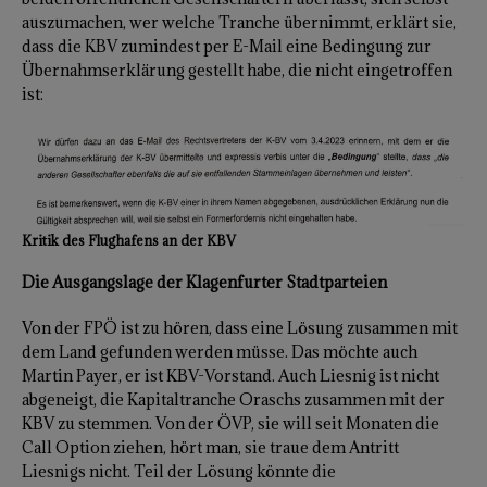
auszumachen, wer welche Tranche übernimmt, erklärt sie,
dass die KBV zumindest per E-Mail eine Bedingung zur
Übernahmserklärung gestellt habe, die nicht eingetroffen
ist:
Kritik des Flughafens an der KBV
Die Ausgangslage der Klagenfurter Stadtparteien
Von der FPÖ ist zu hören, dass eine Lösung zusammen mit
dem Land gefunden werden müsse. Das möchte auch
Martin Payer, er ist KBV-Vorstand. Auch Liesnig ist nicht
abgeneigt, die Kapitaltranche Oraschs zusammen mit der
KBV zu stemmen. Von der ÖVP, sie will seit Monaten die
Call Option ziehen, hört man, sie traue dem Antritt
Liesnigs nicht. Teil der Lösung könnte die