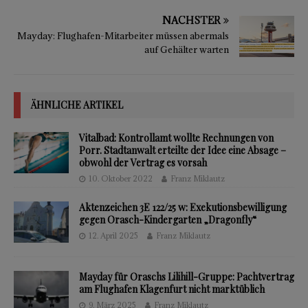
NÄCHSTER
Mayday: Flughafen-Mitarbeiter müssen abermals
auf Gehälter warten
ÄHNLICHE ARTIKEL
Vitalbad: Kontrollamt wollte Rechnungen von
Porr. Stadtanwalt erteilte der Idee eine Absage –
obwohl der Vertrag es vorsah
10. Oktober 2022
Franz Miklautz
Aktenzeichen 3E 122/25 w: Exekutionsbewilligung
gegen Orasch-Kindergarten „Dragonfly“
12. April 2025
Franz Miklautz
Mayday für Oraschs Lilihill-Gruppe: Pachtvertrag
am Flughafen Klagenfurt nicht marktüblich
9. März 2025
Franz Miklautz