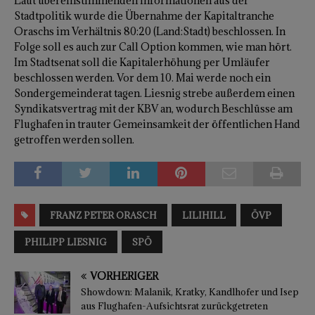
Laut übereinstimmenden Informationen aus der
Stadtpolitik wurde die Übernahme der Kapitaltranche
Oraschs im Verhältnis 80:20 (Land:Stadt) beschlossen. In
Folge soll es auch zur Call Option kommen, wie man hört.
Im Stadtsenat soll die Kapitalerhöhung per Umläufer
beschlossen werden. Vor dem 10. Mai werde noch ein
Sondergemeinderat tagen. Liesnig strebe außerdem einen
Syndikatsvertrag mit der KBV an, wodurch Beschlüsse am
Flughafen in trauter Gemeinsamkeit der öffentlichen Hand
getroffen werden sollen.
FRANZ PETER ORASCH
LILIHILL
ÖVP
PHILIPP LIESNIG
SPÖ
VORHERIGER
Showdown: Malanik, Kratky, Kandlhofer und Isep
aus Flughafen-Aufsichtsrat zurückgetreten