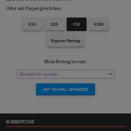
Oder mit Paypal gleich hier:
€10
€25
€50
€100
Eigener Betrag
Mein Beitrag ist eine:
Monatliche Spende
Einmalige Spende
KOMMENTARE