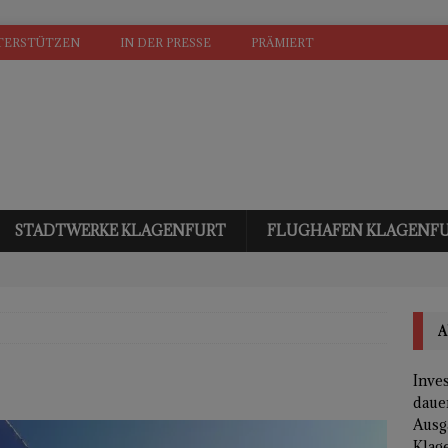
TERSTÜTZEN
IN DER PRESSE
PRÄMIERT
STADTWERKE KLAGENFURT
FLUGHAFEN KLAGENF
A
Inves
daue
Ausg
Klage