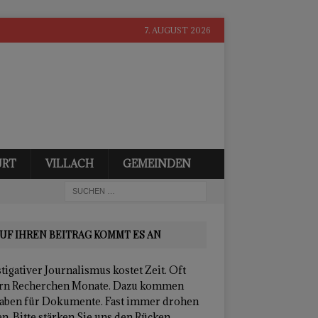
7. AUGUST 2026
URT
VILLACH
GEMEINDEN
UF IHREN BEITRAG KOMMT ES AN
tigativer Journalismus kostet Zeit. Oft
rn Recherchen Monate. Dazu kommen
aben für Dokumente. Fast immer drohen
n. Bitte stärken Sie uns den Rücken.