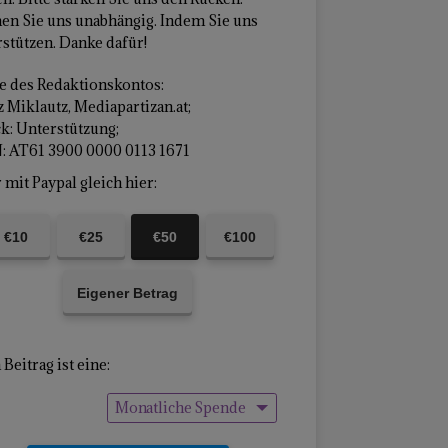
en Sie uns unabhängig. Indem Sie uns
stützen. Danke dafür!
 des Redaktionskontos:
 Miklautz, Mediapartizan.at;
k: Unterstützung;
: AT61 3900 0000 0113 1671
mit Paypal gleich hier:
€10
€25
€50
€100
Eigener Betrag
Beitrag ist eine:
Monatliche Spende
Einmalige Spende