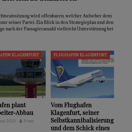
chtsratssitzung wird offenbaren, welcher Aufseher dem
nur seiner Partei. Ein Blick in den Strategieplan und den
e nach der Passagieranzahl vielleicht Unterstützung bei
AFEN KLAGENFURT
FLUGHAFEN KLAGENFURT
fen plant
Vom Flughafen
beiter-Abbau
Klagenfurt, seiner
Selbstkannibalisierung
nuar 2023
Franz
und dem Schick eines