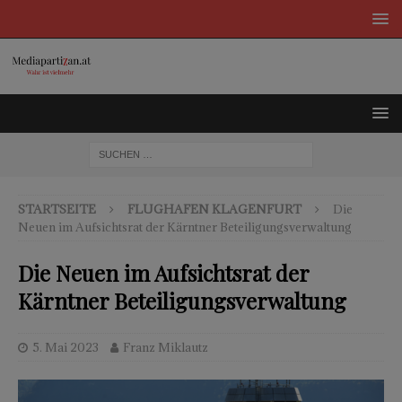
STARTSEITE
FLUGHAFEN KLAGENFURT
Die
Neuen im Aufsichtsrat der Kärntner Beteiligungsverwaltung
Die Neuen im Aufsichtsrat der
Kärntner Beteiligungsverwaltung
5. Mai 2023
Franz Miklautz