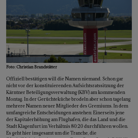
Foto: Christian Brandstätter
Offiziell bestätigen will die Namen niemand. Schon gar
nicht vor der konstituierenden Aufsichtsratssitzung der
Kärntner Beteiligungsverwaltung (KBV) am kommenden
Montag. In der Gerüchteküche brodeln aber schon tagelang
mehrere Namen neuer Mitglieder des Gremiums. In dem
umfangreiche Entscheidungen anstehen: Einerseits jene
der Kapitalerhöhung am Flughafen, die das Land und die
Stadt Klagenfurt im Verhältnis 80:20 durchführen wollen.
Es geht hier insgesamt um die Tranche, die