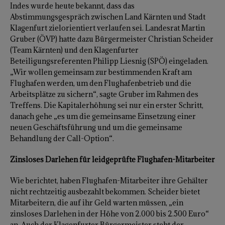
Indes wurde heute bekannt, dass das
Abstimmungsgespräch zwischen Land Kärnten und Stadt
Klagenfurt zielorientiert verlaufen sei. Landesrat Martin
Gruber (ÖVP) hatte dazu Bürgermeister Christian Scheider
(Team Kärnten) und den Klagenfurter
Beteiligungsreferenten Philipp Liesnig (SPÖ) eingeladen.
„Wir wollen gemeinsam zur bestimmenden Kraft am
Flughafen werden, um den Flughafenbetrieb und die
Arbeitsplätze zu sichern“, sagte Gruber im Rahmen des
Treffens. Die Kapitalerhöhung sei nur ein erster Schritt,
danach gehe „es um die gemeinsame Einsetzung einer
neuen Geschäftsführung und um die gemeinsame
Behandlung der Call-Option“.
Zinsloses Darlehen für leidgeprüfte Flughafen-Mitarbeiter
Wie berichtet, haben Flughafen-Mitarbeiter ihre Gehälter
nicht rechtzeitig ausbezahlt bekommen. Scheider bietet
Mitarbeitern, die auf ihr Geld warten müssen, „ein
zinsloses Darlehen in der Höhe von 2.000 bis 2.500 Euro“
an. Auch der Klagenfurter Bürgermeister steht der