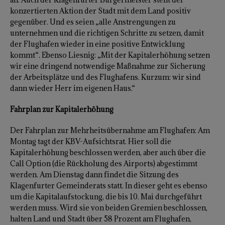
konzertierten Aktion der Stadt mit dem Land positiv
gegenüber. Und es seien „alle Anstrengungen zu
unternehmen und die richtigen Schritte zu setzen, damit
der Flughafen wieder in eine positive Entwicklung
kommt“. Ebenso Liesnig: „Mit der Kapitalerhöhung setzen
wir eine dringend notwendige Maßnahme zur Sicherung
der Arbeitsplätze und des Flughafens. Kurzum: wir sind
dann wieder Herr im eigenen Haus.“
Fahrplan zur Kapitalerhöhung
Der Fahrplan zur Mehrheitsübernahme am Flughafen: Am
Montag tagt der KBV-Aufsichtsrat. Hier soll die
Kapitalerhöhung beschlossen werden, aber auch über die
Call Option (die Rückholung des Airports) abgestimmt
werden. Am Dienstag dann findet die Sitzung des
Klagenfurter Gemeinderats statt. In dieser geht es ebenso
um die Kapitalaufstockung, die bis 10. Mai durchgeführt
werden muss. Wird sie von beiden Gremien beschlossen,
halten Land und Stadt über 58 Prozent am Flughafen,