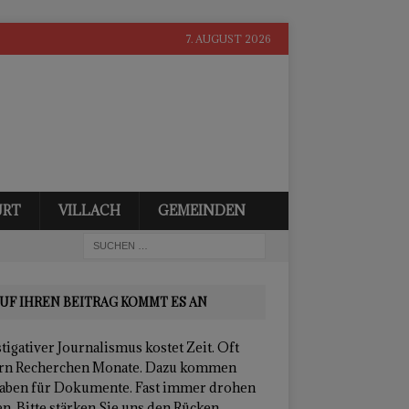
7. AUGUST 2026
URT
VILLACH
GEMEINDEN
UF IHREN BEITRAG KOMMT ES AN
tigativer Journalismus kostet Zeit. Oft
rn Recherchen Monate. Dazu kommen
aben für Dokumente. Fast immer drohen
n. Bitte stärken Sie uns den Rücken.