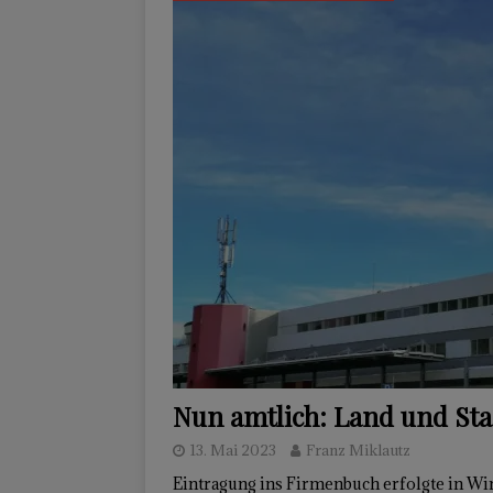
Nun amtlich: Land und Sta
13. Mai 2023
Franz Miklautz
Eintragung ins Firmenbuch erfolgte in Win