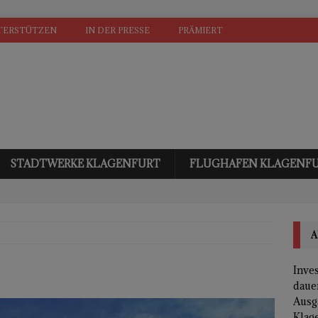
TERSTÜTZEN
IN DER PRESSE
PRÄMIERT
STADTWERKE KLAGENFURT
FLUGHAFEN KLAGENF
A
Inves
daue
Ausg
Klage