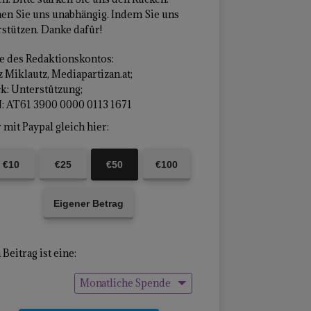
en Sie uns unabhängig. Indem Sie uns
stützen. Danke dafür!
 des Redaktionskontos:
 Miklautz, Mediapartizan.at;
k: Unterstützung;
: AT61 3900 0000 0113 1671
mit Paypal gleich hier:
€10
€25
€50
€100
Eigener Betrag
Beitrag ist eine:
Monatliche Spende
Einmalige Spende