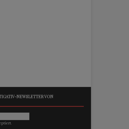
STIGATIV-NEWSLETTER VON
ptiert.