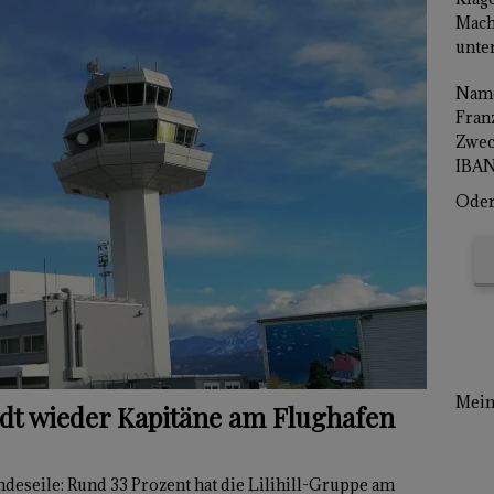
Mach
unter
Name
Franz
Zwec
IBAN
Oder 
Mein 
dt wieder Kapitäne am Flughafen
deseile: Rund 33 Prozent hat die Lilihill-Gruppe am